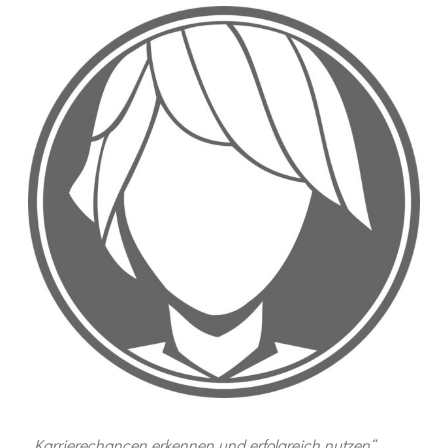
„Karrierechancen erkennen und erfolgreich nutzen“