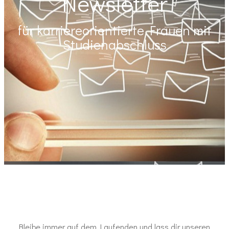
Newsletter
für karriereorientierte Frauen mit
Studienabschluss
Bleibe immer auf dem Laufenden und lass dir unseren