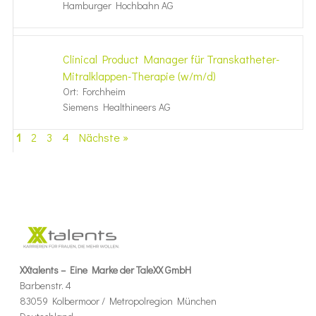
Hamburger Hochbahn AG
Clinical Product Manager für Transkatheter-
Mitralklappen-Therapie (w/m/d)
Ort: Forchheim
Siemens Healthineers AG
1
2
3
4
Nächste »
XXtalents – Eine Marke der TaleXX GmbH
Barbenstr. 4
83059 Kolbermoor / Metropolregion München