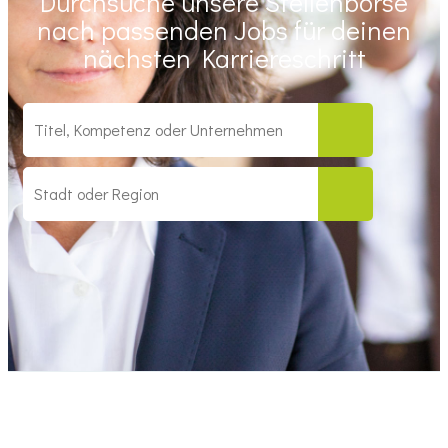
Durchsuche unsere Stellenbörse
nach passenden Jobs für deinen
nächsten Karriereschritt