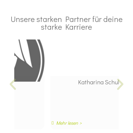
Unsere starken Partner für deine
starke Karriere
Katharina Schulz
Mehr lesen >
Me