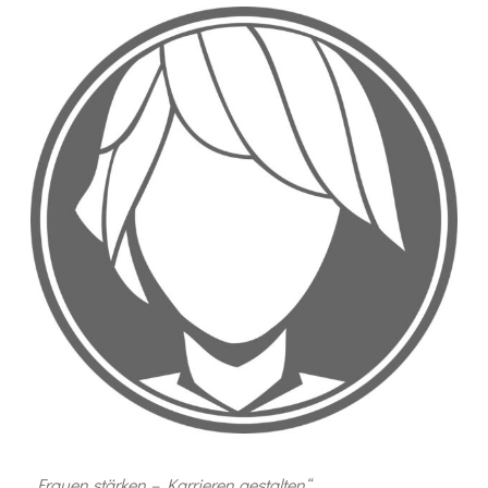
„Frauen stärken – Karrieren gestalten“