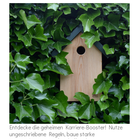
Entdecke die geheimen Karriere-Booster! Nutze
ungeschriebene Regeln, baue starke