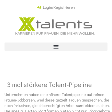
Login/Registrieren
3 mal stärkere Talent-Pipeline
Unternehmen haben eine höhere Talentpipeline auf reinen
Frauen-Jobbörsen, weil diese gezielt Frauen ansprechen, die
nach inklusiven, gleichberechtigten Arbeitsumfeldern suchen.
Die spezialisierten Plattformen bieten nicht nur Jobangebote,