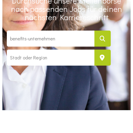
Durchsuche unsere Stellenbörse
nach passenden Jobs für deinen
nächsten Karriereschritt