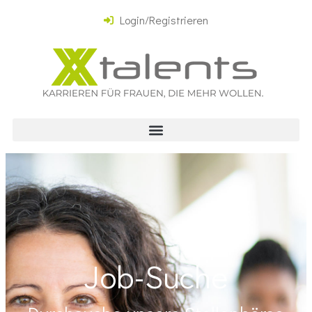
Login/Registrieren
Job-Suche