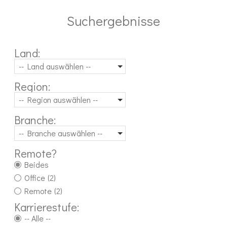
Suchergebnisse
Land:
-- Land auswählen --
Region:
-- Region auswählen --
Branche:
-- Branche auswählen --
Remote?
Beides
Office
(2)
Remote
(2)
Karrierestufe:
-- Alle --