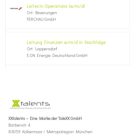
Leiter:in Opera­tions (w/m/d)
Ort: Beverungen
FERCHAU GmbH
Leitung Finanzen w/m/d in Nachfolge
Ort: Lappersdorf
E.ON Energie Deutschland GmbH
XXtalents – Eine Marke der TaleXX GmbH
Barbenstr. 4
83059 Kolbermoor / Metropolregion München