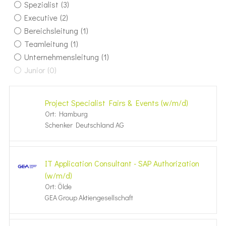
Spezialist
(3)
Executive
(2)
Bereichsleitung
(1)
Teamleitung
(1)
Unternehmensleitung
(1)
Junior
(0)
Project Specialist Fairs & Events (w/m/d)
Ort: Hamburg
Schenker Deutschland AG
IT Application Consultant - SAP Authorization
(w/m/d)
Ort: Ölde
GEA Group Aktiengesellschaft