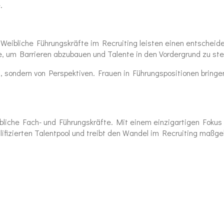
.
: Weibliche Führungskräfte im Recruiting leisten einen entschei
e, um Barrieren abzubauen und Talente in den Vordergrund zu ste
en, sondern von Perspektiven. Frauen in Führungspositionen bring
ibliche Fach- und Führungskräfte. Mit einem einzigartigen Fokus 
izierten Talentpool und treibt den Wandel im Recruiting maßgeb