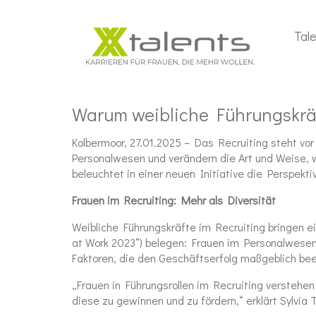
Tal
Warum weibliche Führungskräf
Kolbermoor, 27.01.2025 – Das Recruiting steht v
Personalwesen und verändern die Art und Weise, w
beleuchtet in einer neuen Initiative die Perspekti
Frauen im Recruiting: Mehr als Diversität
Weibliche Führungskräfte im Recruiting bringen e
at Work 2023“) belegen: Frauen im Personalwesen 
Faktoren, die den Geschäftserfolg maßgeblich bee
„Frauen in Führungsrollen im Recruiting verstehe
diese zu gewinnen und zu fördern,“ erklärt Sylvia 