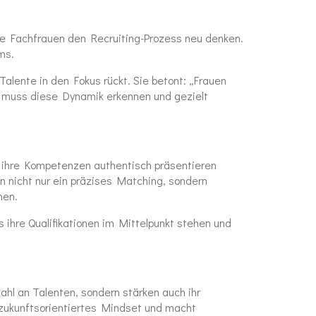
se Fachfrauen den Recruiting-Prozess neu denken.
ms.
Talente in den Fokus rückt. Sie betont: „Frauen
ng muss diese Dynamik erkennen und gezielt
e ihre Kompetenzen authentisch präsentieren
n nicht nur ein präzises Matching, sondern
nen.
s ihre Qualifikationen im Mittelpunkt stehen und
ahl an Talenten, sondern stärken auch ihr
 zukunftsorientiertes Mindset und macht