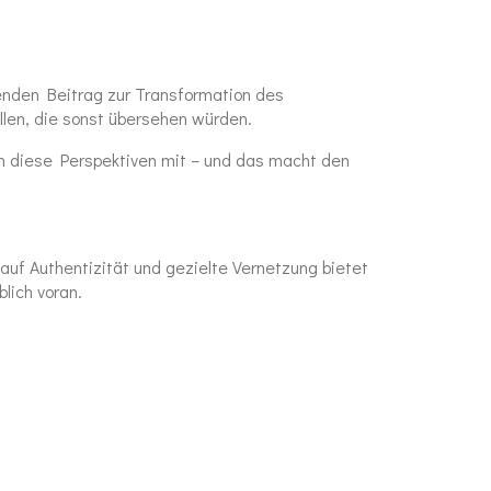
denden Beitrag zur Transformation des
llen, die sonst übersehen würden.
en diese Perspektiven mit – und das macht den
auf Authentizität und gezielte Vernetzung bietet
lich voran.