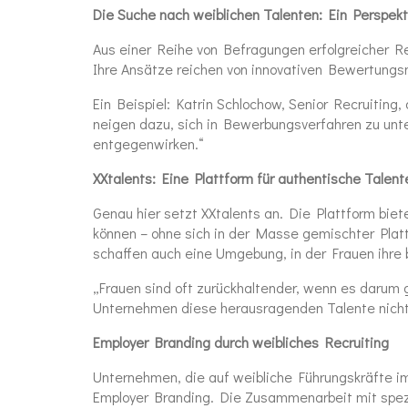
Die Suche nach weiblichen Talenten: Ein Perspek
Aus einer Reihe von Befragungen erfolgreicher R
Ihre Ansätze reichen von innovativen Bewertungs
Ein Beispiel: Katrin Schlochow, Senior Recruiting,
neigen dazu, sich in Bewerbungsverfahren zu unte
entgegenwirken.“
XXtalents: Eine Plattform für authentische Talent
Genau hier setzt XXtalents an. Die Plattform bie
können – ohne sich in der Masse gemischter Plattf
schaffen auch eine Umgebung, in der Frauen ihre b
„Frauen sind oft zurückhaltender, wenn es darum ge
Unternehmen diese herausragenden Talente nicht
Employer Branding durch weibliches Recruiting
Unternehmen, die auf weibliche Führungskräfte im 
Employer Branding. Die Zusammenarbeit mit spezia