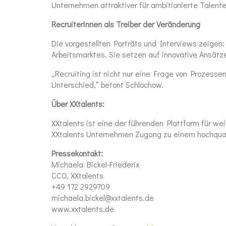
Unternehmen attraktiver für ambitionierte Talente
Recruiterinnen als Treiber der Veränderung
Die vorgestellten Porträts und Interviews zeigen
Arbeitsmarktes. Sie setzen auf innovative Ansätz
„Recruiting ist nicht nur eine Frage von Prozess
Unterschied,“ betont Schlochow.
Über XXtalents:
XXtalents ist eine der führenden Plattform für we
XXtalents Unternehmen Zugang zu einem hochqualif
Pressekontakt:
Michaela Bickel-Friederix
CCO, XXtalents
+49 172 2929709
michaela.bickel@xxtalents.de
www.xxtalents.de