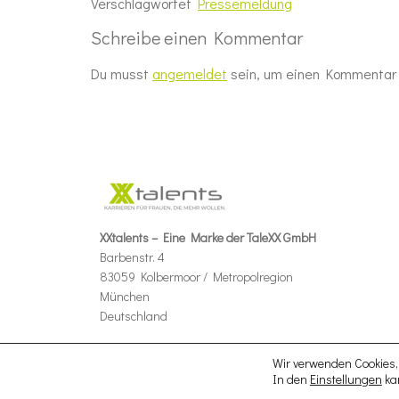
Verschlagwortet
Pressemeldung
Schreibe einen Kommentar
Du musst
angemeldet
sein, um einen Kommentar
XXtalents – Eine Marke der TaleXX GmbH
Barbenstr. 4
83059 Kolbermoor / Metropolregion
München
Deutschland
Wir verwenden Cookies, 
In den
Einstellungen
kan