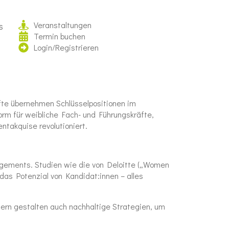
Veranstaltungen
s
Termin buchen
Login/Registrieren
fte übernehmen Schlüsselpositionen im
rm für weibliche Fach- und Führungskräfte,
entakquise revolutioniert.
nagements. Studien wie die von Deloitte („Women
das Potenzial von Kandidat:innen – alles
dern gestalten auch nachhaltige Strategien, um