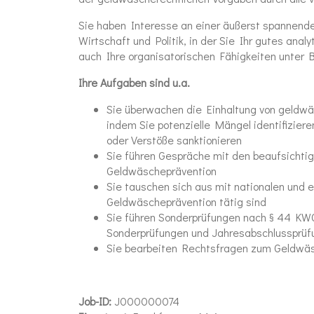
Sie haben Interesse an einer äußerst spannenden
Wirtschaft und Politik, in der Sie Ihr gutes anal
auch Ihre organisatorischen Fähigkeiten unter
Ihre Aufgaben sind u.a.
Sie überwachen die Einhaltung von geldwä
indem Sie potenzielle Mängel identifizie
oder Verstöße sanktionieren
Sie führen Gespräche mit den beaufsichtig
Geldwäscheprävention
Sie tauschen sich aus mit nationalen und 
Geldwäscheprävention tätig sind
Sie führen Sonderprüfungen nach § 44 KWG
Sonderprüfungen und Jahresabschlussprüf
Sie bearbeiten Rechtsfragen zum Geldwä
Job-ID:
J000000074