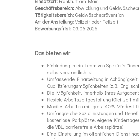
Einsatzort:
Frankfurt am Main
Geschäftsbereich:
Abwicklung und Geldwäschep
Tätigkeitsbereich:
Geldwäscheprävention
Art der Anstellung:
Vollzeit oder Teilzeit
Bewerbungsfrist:
03.06.2026
Das bieten wir
Einbindung in ein Team von Spezialist*inn
selbstverständlich ist
Umfassende Einarbeitung in Abhängigkeit v
Qualifizierungsmöglichkeiten (z.B. Englisc
Die Möglichkeit, innerhalb Ihres Aufgaben
Flexible Arbeitszeitgestaltung (Gleitzeit mi
Mobiles Arbeiten mit grds. 40% Mindest-P
Umfangreiche Sozialleistungen und Benefit
kostenlose Parkplätze, eigene Kindertagess
die VBL, barrierefreie Arbeitsplätze)
Eine Einstellung im öffentlichen Dienst na