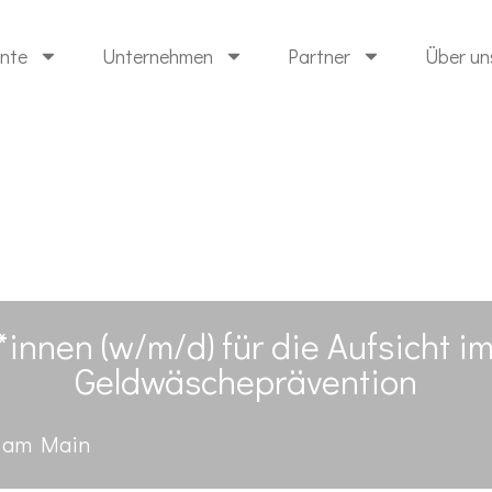
ente
Unternehmen
Partner
Über un
st*innen (w/m/d) für die Aufsicht i
Geldwäscheprävention
t am Main