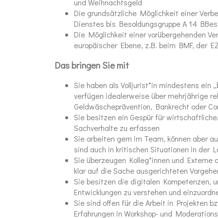
und Weihnachtsgeld
Die grundsätzliche Möglichkeit einer Ver
Dienstes bis Besoldungsgruppe A 14 BBe
Die Möglichkeit einer vorübergehenden Ver
europäischer Ebene, z.B. beim BMF, der E
Das bringen Sie mit
Sie haben als Volljurist*in mindestens ein 
verfügen idealerweise über mehrjährige rel
Geldwäscheprävention, Bankrecht oder Co
Sie besitzen ein Gespür für wirtschaftlic
Sachverhalte zu erfassen
Sie arbeiten gern im Team, können aber au
sind auch in kritischen Situationen in der
Sie überzeugen Kolleg*innen und Externe
klar auf die Sache ausgerichteten Vorgeh
Sie besitzen die digitalen Kompetenzen, 
Entwicklungen zu verstehen und einzuordn
Sie sind offen für die Arbeit in Projekten 
Erfahrungen in Workshop- und Moderationst