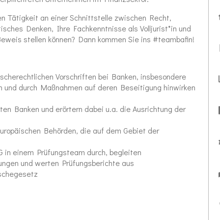
 Tätigkeit an einer Schnittstelle zwischen Recht,
ytisches Denken, Ihre Fachkenntnisse als Volljurist*in und
 Beweis stellen können? Dann kommen Sie ins #teambafin!
scherechtlichen Vorschriften bei Banken, insbesondere
ren und durch Maßnahmen auf deren Beseitigung hinwirken
ten Banken und erörtern dabei u.a. die Ausrichtung der
europäischen Behörden, die auf dem Gebiet der
 in einem Prüfungsteam durch, begleiten
ungen und werten Prüfungsberichte aus
schegesetz