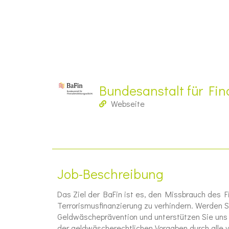
Bundesanstalt für Fin
Webseite
Job-Beschreibung
Das Ziel der BaFin ist es, den Missbrauch de
Terrorismusfinanzierung zu verhindern. Werden S
Geldwäscheprävention und unterstützen Sie uns 
der geldwäscherechtlichen Vorgaben durch alle 