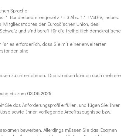
schen Sprache
bs. 1 Bundesbeamtengesetz / § 3 Abs. 1.1 TVöD-V, insbes.
s Mitgliedstaates der Europäischen Union, des
chweiz und sind bereit für die freiheitlich demokratische
ist es erforderlich, dass Sie mit einer erweiterten
erstanden sind
treisen zu unternehmen. Dienstreisen können auch mehrere
bung bis zum
03.06.2026
.
t Sie das Anforderungsprofil erfüllen, und fügen Sie Ihren
lüsse sowie Ihnen vorliegende Arbeitszeugnisse bzw.
atsexamen bewerben. Allerdings müssen Sie das Examen