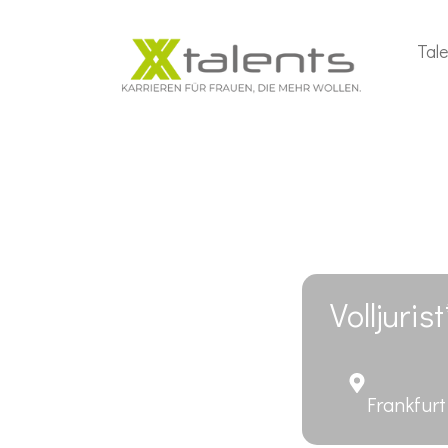
Tal
Volljuri
Frankfur