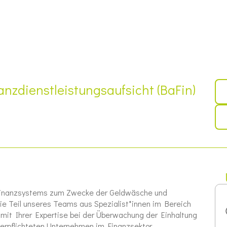
anzdienstleistungsaufsicht (BaFin)
s Finanzsystems zum Zwecke der Geldwäsche und
ie Teil unseres Teams aus Spezialist*innen im Bereich
mit Ihrer Expertise bei der Überwachung der Einhaltung
verpflichteten Unternehmen im Finanzsektor.