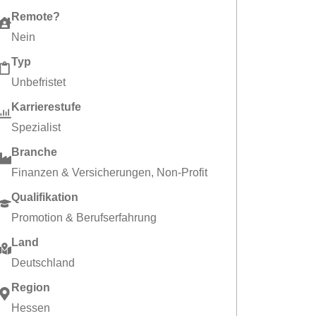
Remote?
Nein
Typ
Unbefristet
Karrierestufe
Spezialist
Branche
Finanzen & Versicherungen
,
Non-Profit
Qualifikation
Promotion & Berufserfahrung
Land
Deutschland
Region
Hessen