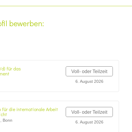
fil bewerben:
/d) für das
Voll- oder Teilzeit
ment
n
6. August 2026
für die internationale Arbeit
Voll- oder Teilzeit
icht
n, Bonn
6. August 2026