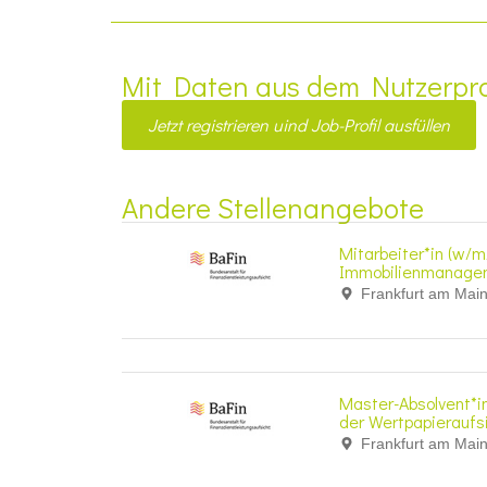
Mit Daten aus dem Nutzerpro
Jetzt registrieren uind Job-Profil ausfüllen
Andere Stellenangebote
Mitarbeiter*in (w/m
Immobilienmanage
Frankfurt am Mai
Master-Absolvent*in 
der Wertpapieraufs
Frankfurt am Mai