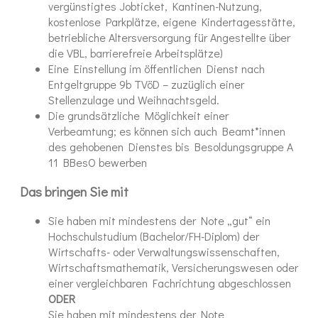
vergünstigtes Jobticket, Kantinen-Nutzung,
kostenlose Parkplätze, eigene Kindertagesstätte,
betriebliche Altersversorgung für Angestellte über
die VBL, barrierefreie Arbeitsplätze)
Eine Einstellung im öffentlichen Dienst nach
Entgeltgruppe 9b TVöD – zuzüglich einer
Stellenzulage und Weihnachtsgeld.
Die grundsätzliche Möglichkeit einer
Verbeamtung; es können sich auch Beamt*innen
des gehobenen Dienstes bis Besoldungsgruppe A
11 BBesO bewerben
Das bringen Sie mit
Sie haben mit mindestens der Note „gut“ ein
Hochschulstudium (Bachelor/FH-Diplom) der
Wirtschafts- oder Verwaltungswissenschaften,
Wirtschaftsmathematik, Versicherungswesen oder
einer vergleichbaren Fachrichtung abgeschlossen
ODER
Sie haben mit mindestens der Note