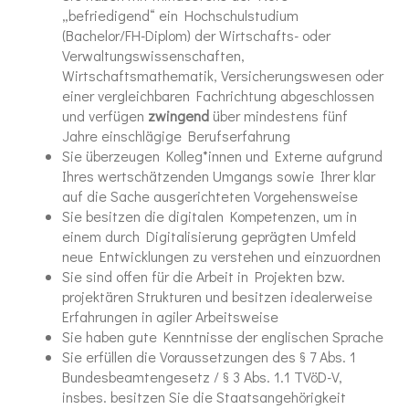
„befriedigend“ ein Hochschulstudium
(Bachelor/FH-Diplom) der Wirtschafts- oder
Verwaltungswissenschaften,
Wirtschaftsmathematik, Versicherungswesen oder
einer vergleichbaren Fachrichtung abgeschlossen
und verfügen
zwingend
über mindestens fünf
Jahre einschlägige Berufserfahrung
Sie überzeugen Kolleg*innen und Externe aufgrund
Ihres wertschätzenden Umgangs sowie Ihrer klar
auf die Sache ausgerichteten Vorgehensweise
Sie besitzen die digitalen Kompetenzen, um in
einem durch Digitalisierung geprägten Umfeld
neue Entwicklungen zu verstehen und einzuordnen
Sie sind offen für die Arbeit in Projekten bzw.
projektären Strukturen und besitzen idealerweise
Erfahrungen in agiler Arbeitsweise
Sie haben gute Kenntnisse der englischen Sprache
Sie erfüllen die Voraussetzungen des § 7 Abs. 1
Bundesbeamtengesetz / § 3 Abs. 1.1 TVöD-V,
insbes. besitzen Sie die Staatsangehörigkeit