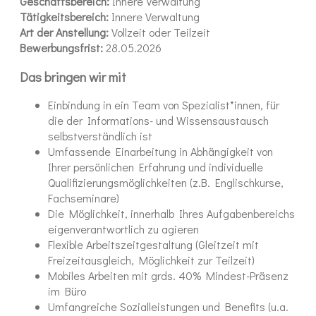
Geschäftsbereich:
Innere Verwaltung
Tätigkeitsbereich:
Innere Verwaltung
Art der Anstellung:
Vollzeit oder Teilzeit
Bewerbungsfrist:
28.05.2026
Das bringen wir mit
Einbindung in ein Team von Spezialist*innen, für
die der Informations- und Wissensaustausch
selbstverständlich ist
Umfassende Einarbeitung in Abhängigkeit von
Ihrer persönlichen Erfahrung und individuelle
Qualifizierungsmöglichkeiten (z.B. Englischkurse,
Fachseminare)
Die Möglichkeit, innerhalb Ihres Aufgabenbereichs
eigenverantwortlich zu agieren
Flexible Arbeitszeitgestaltung (Gleitzeit mit
Freizeitausgleich, Möglichkeit zur Teilzeit)
Mobiles Arbeiten mit grds. 40% Mindest-Präsenz
im Büro
Umfangreiche Sozialleistungen und Benefits (u.a.