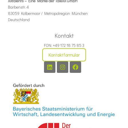
XXtalents – Eine Marke der TaleXX GmbH
Barbenstr. 4
83059 Kolbermoor / Metropolregion München
Deutschland
Kontakt
FON: +49 172 18 75 85 3
Kontaktformular