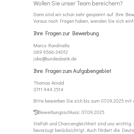
Wollen Sie unser Team bereichern?
Dann sind wir schon sehr gespannt auf Ihre Bewer
Voraus noch Fragen haben, wenden Sie sich einf
Ihre Fragen zur Bewerbung
Marco Rondinella
069 9566‑34012
jobs@bundesbank.de
Ihre Fragen zum Aufgabengebiet
Thomas Arnold
0711 944 2514
Bitte bewerben Sie sich bis zum 07.09.2025 mit d
Bewerbungsschluss: 07.09.2025
Vielfalt und Chancengleichheit sind uns wichti
bevorzugt berücksichtigt. Auch fördert die Deut