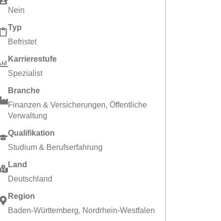
Nein
Typ
Befristet
Karrierestufe
Spezialist
Branche
Finanzen & Versicherungen
,
Öffentliche
Verwaltung
Qualifikation
Studium & Berufserfahrung
Land
Deutschland
Region
Baden-Württemberg
,
Nordrhein-Westfalen