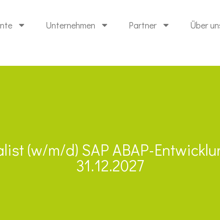
ente
Unternehmen
Partner
Über un
alist (w/m/d) SAP ABAP-Entwicklun
31.12.2027