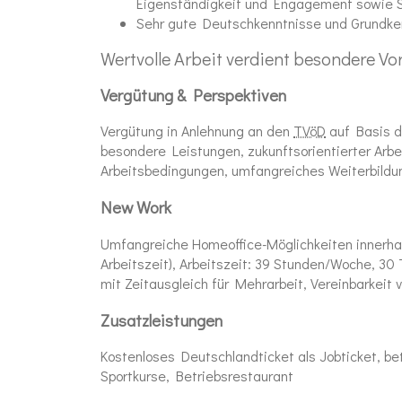
Eigenständigkeit und Engagement sowie S
Sehr gute Deutschkenntnisse und Grundken
Wertvolle Arbeit verdient besondere Vor
Vergütung & Perspektiven
Vergütung in Anlehnung an den
TVöD
auf Basis d
besondere Leistungen, zukunftsorientierter Arbei
Arbeitsbedingungen, umfangreiches Weiterbild
New Work
Umfangreiche
Homeoffice
-Möglichkeiten innerha
Arbeitszeit), Arbeitszeit: 39 Stunden/Woche, 30 T
mit Zeitausgleich für Mehrarbeit, Vereinbarkeit 
Zusatzleistungen
Kostenloses Deutschlandticket als Jobticket, 
Sportkurse, Betriebsrestaurant