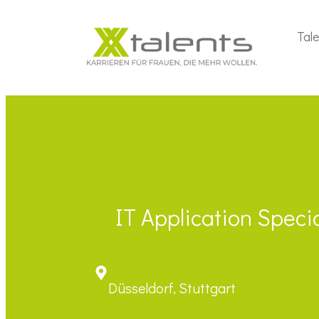
Tal
IT Application Speci
Düsseldorf, Stuttgart