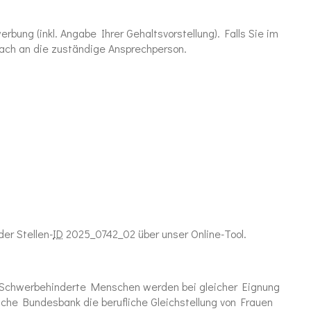
bung (inkl. Angabe Ihrer Gehaltsvorstellung). Falls Sie im
ach an die zuständige Ansprechperson.
er Stellen-
ID
2025_0742_02 über unser Online-Tool.
g. Schwerbehinderte Menschen werden bei gleicher Eignung
sche Bundesbank die berufliche Gleichstellung von Frauen