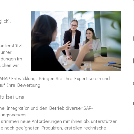
lich),
unterstützt
 unter
ndungen im
uchen wir
BAP-Entwicklung. Bringen Sie Ihre Expertise ein und
 auf Ihre Bewerbung!
tz bei uns
he Integration und den Betrieb diverser SAP-
nungswesens.
d stimmen neue Anforderungen mit ihnen ab, unterstützen
he nach geeigneten Produkten, erstellen technische