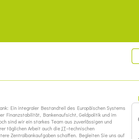
nk: Ein integraler Bestandteil des Europäischen Systems
r Finanzstabilität, Bankenaufsicht, Geldpolitik und im
och sind wir ein starkes Team aus zuverlässigen und
er täglichen Arbeit auch die
IT
–
technischen
itere Zentralbankaufgaben schaffen. Begleiten Sie uns auf