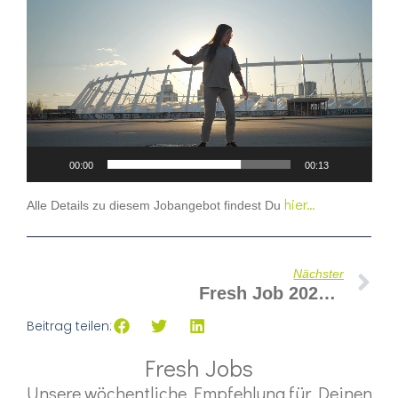
Player
00:00
00:13
hier…
Alle Details zu diesem Jobangebot findest Du
Nächster
Fresh Job 2025-27
Beitrag teilen:
Fresh Jobs
Unsere wöchentliche Empfehlung für Deinen