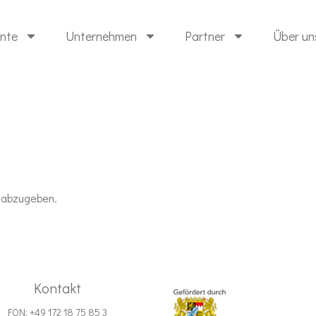
ente
Unternehmen
Partner
Über un
 abzugeben.
Kontakt
FON: +49 172 18 75 85 3