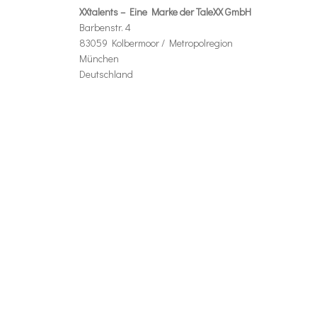
XXtalents – Eine Marke der TaleXX GmbH
Barbenstr. 4
83059 Kolbermoor / Metropolregion
München
Deutschland