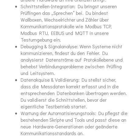
Schnittstellen-Integration: Du bringst unseren
Prüflingen das „Sprechen“ bei. Du bindest
Wallboxen, Wechselrichter und Zähler über
Kommunikationsprotokolle wie Modbus TCP,
Modbus RTU, EEBUS und MQTT in unsere
Testumgebung ein.
Debugging & Signalanalyse: Wenn Systeme nicht
kommunizieren, findest du den Fehler. Du
analysierst Datenströme auf Protokollebene und
behebst Verbindungsprobleme zwischen Prüfling
und Leitsystem.
Datenakquise & Validierung: Du stellst sicher,
dass die Messdaten korrekt erfasst und in die
entsprechenden Datenbanken übertragen werden.
Du validierst die Schnittstellen, bevor der
eigentliche Testbetrieb startet.
Wartung der Automatisierungstools: Du pflegst die
bestehenden Skripte und Tools und passt diese an
neue Hardware-Generationen oder geänderte
Kommunikationsstandards an.