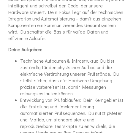
intelligent und schreibst den Code, der unsere
Hardware steuert. Dein Fokus liegt auf der technischen
Integration und Automatisierung – damit aus einzelnen
Komponenten ein kommunizierendes Gesamtsystem
wird. Du schaffst die Basis für valide Daten und
effiziente Abläufe.
Deine Aufgaben:
Technische Aufbauten & Infrastruktur: Du bist
zuständig für den physischen Aufbau und die
elektrische Verdrahtung unserer Prüfstände. Du
stellst sicher, dass die Hardware-Umgebung
präzise vorbereitet ist, damit Messungen
reibungslos laufen können.
Entwicklung von Prüfabläufen: Dein Kerngebiet ist
die Erstellung und Implementierung
automatisierter Prüfsequenzen. Du nutzt pMeter
und Matlab, um standardisierte und
reproduzierbare Testskripte zu entwickeln, die
unsere Hardware an ihre Grenzen bringt.