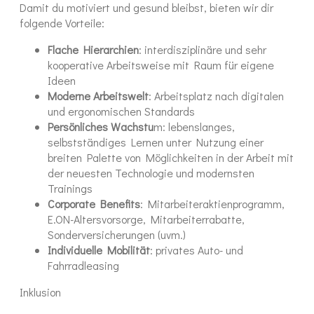
Damit du motiviert und gesund bleibst, bieten wir dir
folgende Vorteile:
Flache Hierarchien
: interdisziplinäre und sehr
kooperative Arbeitsweise mit Raum für eigene
Ideen
Moderne Arbeitswelt
: Arbeitsplatz nach digitalen
und ergonomischen Standards
Persönliches Wachstu
m: lebenslanges,
selbstständiges Lernen unter Nutzung einer
breiten Palette von Möglichkeiten in der Arbeit mit
der neuesten Technologie und modernsten
Trainings
Corporate Benefits
: Mitarbeiteraktienprogramm,
E.ON-Altersvorsorge, Mitarbeiterrabatte,
Sonderversicherungen (uvm.)
Individuelle Mobilität
: privates Auto- und
Fahrradleasing
Inklusion