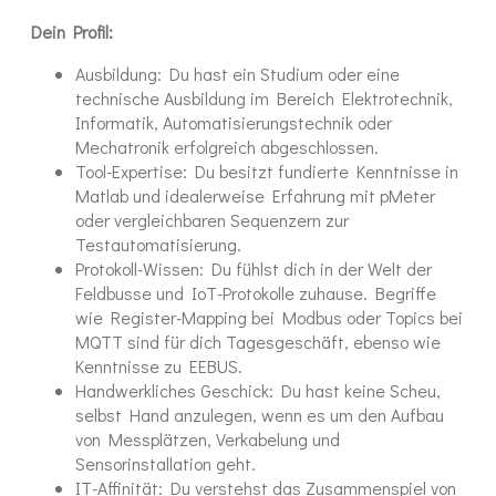
Dein Profil:
Ausbildung: Du hast ein Studium oder eine
technische Ausbildung im Bereich Elektrotechnik,
Informatik, Automatisierungstechnik oder
Mechatronik erfolgreich abgeschlossen.
Tool-Expertise: Du besitzt fundierte Kenntnisse in
Matlab und idealerweise Erfahrung mit pMeter
oder vergleichbaren Sequenzern zur
Testautomatisierung.
Protokoll-Wissen: Du fühlst dich in der Welt der
Feldbusse und IoT-Protokolle zuhause. Begriffe
wie Register-Mapping bei Modbus oder Topics bei
MQTT sind für dich Tagesgeschäft, ebenso wie
Kenntnisse zu EEBUS.
Handwerkliches Geschick: Du hast keine Scheu,
selbst Hand anzulegen, wenn es um den Aufbau
von Messplätzen, Verkabelung und
Sensorinstallation geht.
IT-Affinität: Du verstehst das Zusammenspiel von