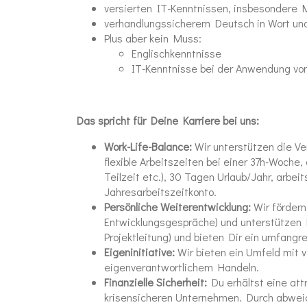
versierten IT-Kenntnissen, insbesondere
verhandlungssicherem Deutsch in Wort und
Plus aber kein Muss:
Englischkenntnisse
IT-Kenntnisse bei der Anwendung vo
Das spricht für Deine Karriere bei uns:
Work-Life-Balance:
Wir unterstützen die Ver
flexible Arbeitszeiten bei einer 37h-Woche, 
Teilzeit etc.), 30 Tagen Urlaub/Jahr, arbe
Jahresarbeitszeitkonto.
Persönliche Weiterentwicklung:
Wir fördern
Entwicklungsgespräche) und unterstützen 
Projektleitung) und bieten Dir ein umfang
Eigeninitiative:
Wir bieten ein Umfeld mit v
eigenverantwortlichem Handeln.
Finanzielle Sicherheit:
Du erhältst eine attr
krisensicheren Unternehmen. Durch abwei