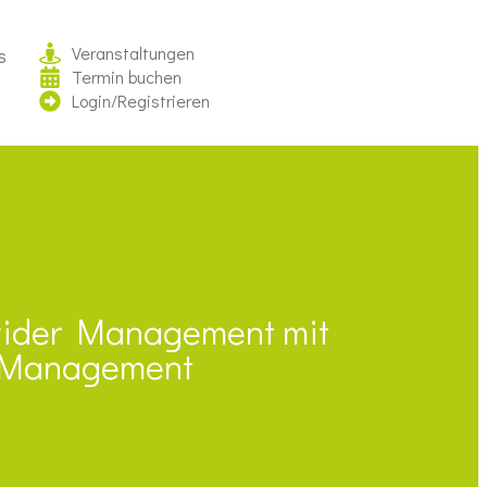
Veranstaltungen
s
Termin buchen
Login/Registrieren
ovider Management mit
y Management