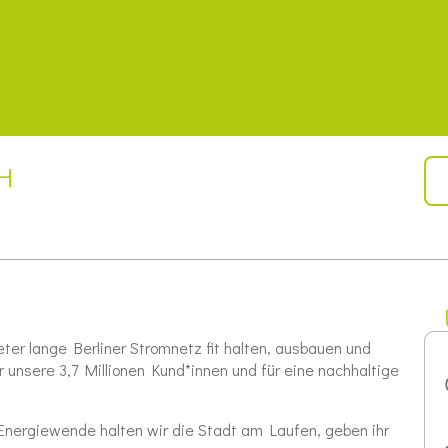
bH
er lange Berliner Stromnetz fit halten, ausbauen und
ür unsere 3,7 Millionen Kund*innen und für eine nachhaltige
 Energiewende halten wir die Stadt am Laufen, geben ihr