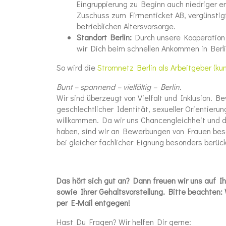
Eingruppierung zu Beginn auch niedriger e
Zuschuss zum Firmenticket AB, vergünsti
betrieblichen Altersvorsorge.
Standort Berlin:
Durch unsere Kooperation
wir Dich beim schnellen Ankommen in Berli
So wird die
Stromnetz Berlin als Arbeitgeber (ku
Bunt – spannend – vielfältig – Berlin.
Wir sind überzeugt von Vielfalt und Inklusion. 
geschlechtlicher Identität, sexueller Orientieru
willkommen. Da wir uns Chancengleichheit und d
haben, sind wir an Bewerbungen von Frauen be
bei gleicher fachlicher Eignung besonders berück
Das hört sich gut an? Dann freuen wir uns auf 
sowie Ihrer Gehaltsvorstellung. Bitte beachte
per E-Mail entgegen!
Hast Du Fragen? Wir helfen Dir gerne: