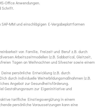
 MS-Office Anwendungen.
 Schrift.
n SAP-MM und einschlägigen E-Vergabeplattformen
einbarkeit von Familie, Freizeit und Beruf z.B. durch
diversen Arbeitszeitmodellen (z.B. Sabbatical, Gleitzeit,
itsfreien Tagen an Weihnachten und Silvester sowie einem
 Deine persönliche Entwicklung (z.B. durch
Dich durch individuelle Weiterbildungsmaßnahmen (z.B.
reiches Angebot zur Gesundheitsförderung.
iel Gestaltungsraum zur Eigeninitiative und
aktive tarifliche Einstiegsvergütung in einem
chende persönliche Voraussetzungen kann eine