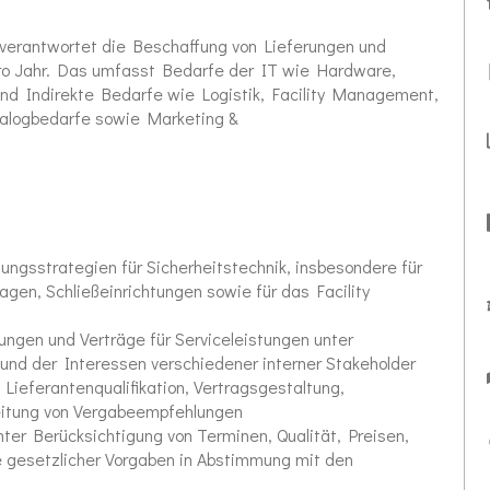
 verantwortet die Beschaffung von Lieferungen und
 pro Jahr. Das umfasst Bedarfe der IT wie Hardware,
nd Indirekte Bedarfe wie Logistik, Facility Management,
talogbedarfe sowie Marketing &
ungsstrategien für Sicherheitstechnik, insbesondere für
gen, Schließeinrichtungen sowie für das Facility
ngen und Verträge für Serviceleistungen unter
und der Interessen verschiedener interner Stakeholder
Lieferantenqualifikation, Vertragsgestaltung,
eitung von Vergabeempfehlungen
er Berücksichtigung von Terminen, Qualität, Preisen,
e gesetzlicher Vorgaben in Abstimmung mit den