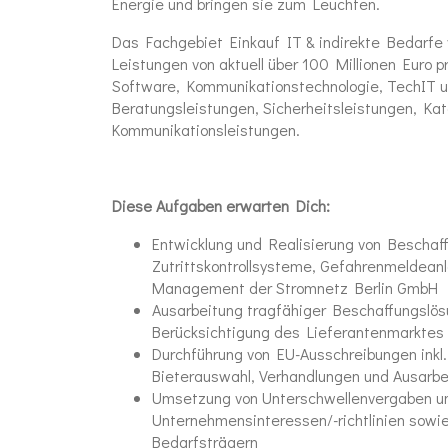
Energie und bringen sie zum Leuchten.
Das Fachgebiet Einkauf IT & indirekte Bedarfe
Leistungen von aktuell über 100 Millionen Euro
Software, Kommunikationstechnologie, TechIT u
Beratungsleistungen, Sicherheitsleistungen, Ka
Kommunikationsleistungen.
Diese Aufgaben erwarten Dich:
Entwicklung und Realisierung von Beschaff
Zutrittskontrollsysteme, Gefahrenmeldeanla
Management der Stromnetz Berlin GmbH
Ausarbeitung tragfähiger Beschaffungslösu
Berücksichtigung des Lieferantenmarktes 
Durchführung von EU-Ausschreibungen inkl. 
Bieterauswahl, Verhandlungen und Ausarb
Umsetzung von Unterschwellenvergaben unt
Unternehmensinteressen/-richtlinien sowi
Bedarfsträgern