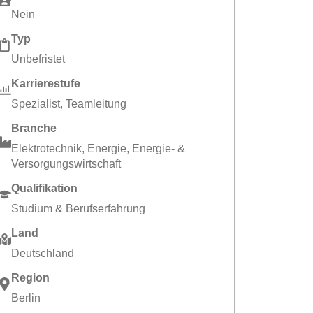
Nein
Typ
Unbefristet
Karrierestufe
Spezialist
,
Teamleitung
Branche
Elektrotechnik
,
Energie
,
Energie- &
Versorgungswirtschaft
Qualifikation
Studium & Berufserfahrung
Land
Deutschland
Region
Berlin