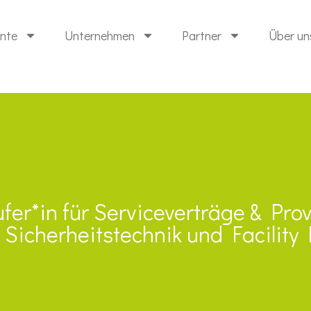
ente
Unternehmen
Partner
Über un
ufer*in für Serviceverträge & Pr
 Sicherheitstechnik und Facilit