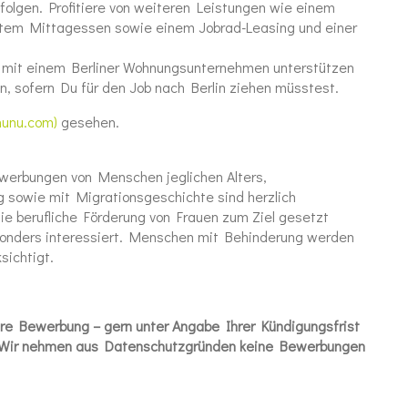
rfolgen. Profitiere von weiteren Leistungen wie einem
gtem Mittagessen sowie einem Jobrad-Leasing und einer
 mit einem Berliner Wohnungsunternehmen unterstützen
n, sofern Du für den Job nach Berlin ziehen müsstest.
nunu.com)
gesehen.
Bewerbungen von Menschen jeglichen Alters,
ng sowie mit Migrationsgeschichte sind herzlich
ie berufliche Förderung von Frauen zum Ziel gesetzt
sonders interessiert. Menschen mit Behinderung werden
sichtigt.
Ihre Bewerbung – gern unter Angabe Ihrer Kündigungsfrist
n: Wir nehmen aus Datenschutzgründen keine Bewerbungen