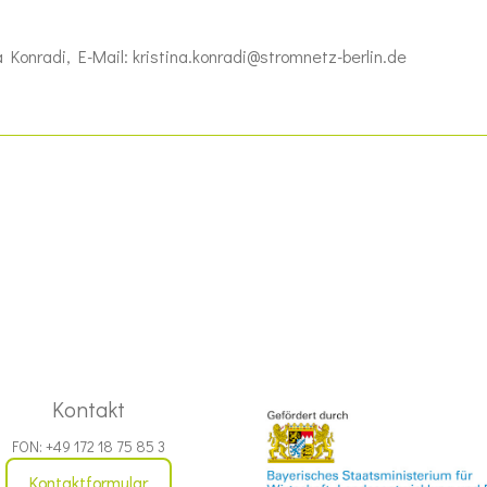
Konradi, E-Mail: kristina.konradi@stromnetz-berlin.de
Kontakt
FON: +49 172 18 75 85 3
Kontaktformular