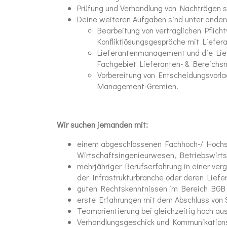
Prüfung und Verhandlung von Nachträgen 
Deine weiteren Aufgaben sind unter ande
Bearbeitung von vertraglichen Pflich
Konfliktlösungsgespräche mit Liefer
Lieferantenmanagement und die Lie
Fachgebiet Lieferanten- & Bereic
Vorbereitung von Entscheidungsvorla
Management-Gremien.
Wir suchen jemanden mit:
einem abgeschlossenen Fachhoch-/ Hochsc
Wirtschaftsingenieurwesen, Betriebswirtsc
mehrjähriger Berufserfahrung in einer vergl
der Infrastrukturbranche oder deren Liefe
guten Rechtskenntnissen im Bereich BGB
erste Erfahrungen mit dem Abschluss von S
Teamorientierung bei gleichzeitig hoch a
Verhandlungsgeschick und Kommunikations