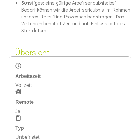
Sonstiges:
eine gültige Arbeitserlaubnis; bei
Bedarf können wir die Arbeitserlaubnis im Rahmen
unseres Recruiting-Prozesses beantragen. Das
Verfahren benötigt Zeit und hat Einfluss auf das
Startdatum.
Übersicht
Arbeitszeit
Vollzeit
Remote
Ja
Typ
Unbefristet