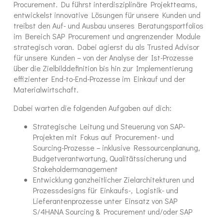
Procurement. Du führst interdisziplinäre Projektteams,
entwickelst innovative Lösungen für unsere Kunden und
treibst den Auf- und Ausbau unseres Beratungsportfolios
im Bereich SAP Procurement und angrenzender Module
strategisch voran. Dabei agierst du als Trusted Advisor
für unsere Kunden – von der Analyse der Ist-Prozesse
über die Zielbilddefinition bis hin zur Implementierung
effizienter End-to-End-Prozesse im Einkauf und der
Materialwirtschaft.
Dabei warten die folgenden Aufgaben auf dich:
Strategische Leitung und Steuerung von SAP-
Projekten mit Fokus auf Procurement- und
Sourcing-Prozesse – inklusive Ressourcenplanung,
Budgetverantwortung, Qualitätssicherung und
Stakeholdermanagement
Entwicklung ganzheitlicher Zielarchitekturen und
Prozessdesigns für Einkaufs-, Logistik- und
Lieferantenprozesse unter Einsatz von SAP
S/4HANA Sourcing & Procurement und/oder SAP