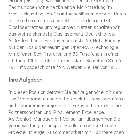
Pioniergeist, ungewöhnlichen Ideen und kreativen
Teams haben wir eine führende Marktstellung im
Mobilfunk und bei Breitband-Anschlüssen erobert. Durch
die Kombination des über 50.000 km langen 1&1
Glasfasernetzes und regionalen Netzen schaffen wir
das weitreichendste Glasfasernetz Deutschlands.
Außerdem bauen wir das modernste 5G-Netz Europas,
auf der Basis der neuartigen Open-RAN-Technologie.
Mit offenen Schnittstellen und 5G-Funktionen in einer
leistungsfähigen Cloud-Infrastruktur. Schreiben Sie die
1&1 Erfolgsgeschichte fort. Werden Sie Teil von 1&1.
Ihre Aufgaben
In dieser Position beraten Sie auf Augenhöhe mit dem
Top-Management und gestalten aktiv Transformations-
und Optimierungsprojekte mit Fokus auf strategische
Partnerschaften und Procurement Excellence.
Als (Senior) Management Consultant übernehmen Sie
Verantwortung für anspruchsvolle, cross-funktionale
Projekte. In enger Zusammenarbeit mit Fachbereichen