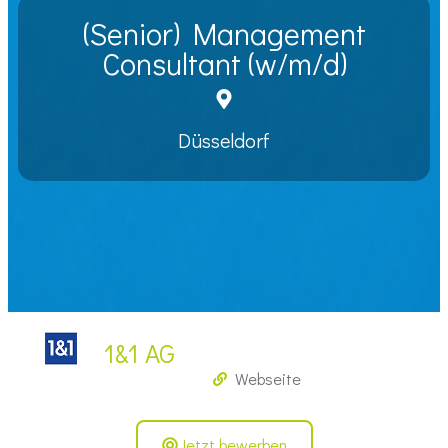
(Senior) Management
Consultant (w/m/d)
Düsseldorf
1&1 AG
Webseite
Jetzt bewerben