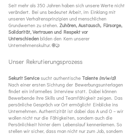
Seit mehr als 350 Jahren haben sich unsere Werte nicht
verändert. Bei uns bedeutet Arbeit, im Einklang mit
unseren Verhaltensprinzipien und menschlichen
Grundwerten zu stehen.
Zuhören, Austausch, Fürsorge,
Solidarität, Vertrauen und Respekt vor
Unterschieden
bilden den Kern unserer
Unternehmenskultur. 🌐🤝
Unser Rekrutierungsprozess
Sekurit Service
sucht authentische
Talente
(m/w/d)
!
Nach einer ersten Sichtung der Bewerbungsunterlagen
findet ein informelles Interview statt. Dabei können
Bewerbende ihre Skills und Teamfähigkeit zeigen. Das
persönliche Gespräch vor Ort ermöglicht Einblicke ins
Unternehmen. Authentizität ist dabei das A und O – wir
wollen nicht nur die Fähigkeiten, sondern auch die
Persönlichkeit hinter dem Lebenslauf kennenlernen. So
stellen wir sicher, dass man nicht nur zum Job, sondern