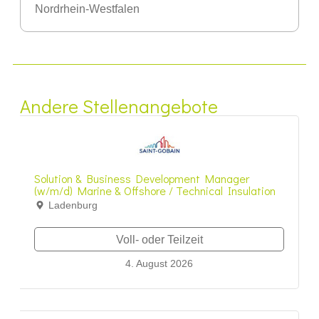
Nordrhein-Westfalen
Andere Stellenangebote
Solution & Business Development Manager
(w/m/d) Marine & Offshore / Technical Insulation
Ladenburg
Voll- oder Teilzeit
4. August 2026