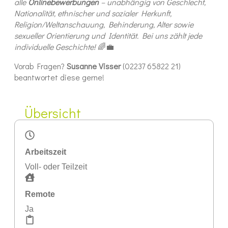
alle
Onlinebewerbungen
– unabhängig von Geschlecht,
Nationalität, ethnischer und sozialer Herkunft,
Religion/Weltanschauung, Behinderung, Alter sowie
sexueller Orientierung und Identität.
Bei uns zählt jede
individuelle Geschichte!
🌈💼
Vorab Fragen?
Susanne Visser
(02237 65822 21)
beantwortet diese gerne!
Übersicht
Arbeitszeit
Voll- oder Teilzeit
Remote
Ja