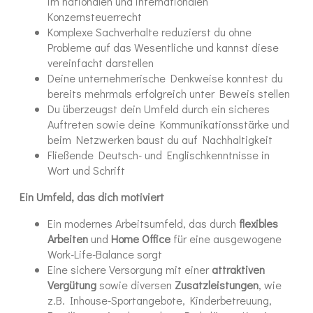
im nationalen und internationalen
Konzernsteuerrecht
Komplexe Sachverhalte reduzierst du ohne
Probleme auf das Wesentliche und kannst diese
vereinfacht darstellen
Deine unternehmerische Denkweise konntest du
bereits mehrmals erfolgreich unter Beweis stellen
Du überzeugst dein Umfeld durch ein sicheres
Auftreten sowie deine Kommunikationsstärke und
beim Netzwerken baust du auf Nachhaltigkeit
Fließende Deutsch- und Englischkenntnisse in
Wort und Schrift
Ein Umfeld, das dich motiviert
Ein modernes Arbeitsumfeld, das durch
flexibles
Arbeiten
und
Home Office
für eine ausgewogene
Work-Life-Balance sorgt
Eine sichere Versorgung mit einer
attraktiven
Vergütung
sowie diversen
Zusatzleistungen
, wie
z.B. Inhouse-Sportangebote, Kinderbetreuung,