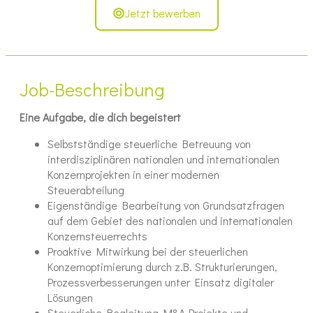
Jetzt bewerben
Job-Beschreibung
Eine Aufgabe, die dich begeistert
Selbstständige steuerliche Betreuung von
interdisziplinären nationalen und internationalen
Konzernprojekten in einer modernen
Steuerabteilung
Eigenständige Bearbeitung von Grundsatzfragen
auf dem Gebiet des nationalen und internationalen
Konzernsteuerrechts
Proaktive Mitwirkung bei der steuerlichen
Konzernoptimierung durch z.B. Strukturierungen,
Prozessverbesserungen unter Einsatz digitaler
Lösungen
Steuerliche Begleitung M&A-Projekte und