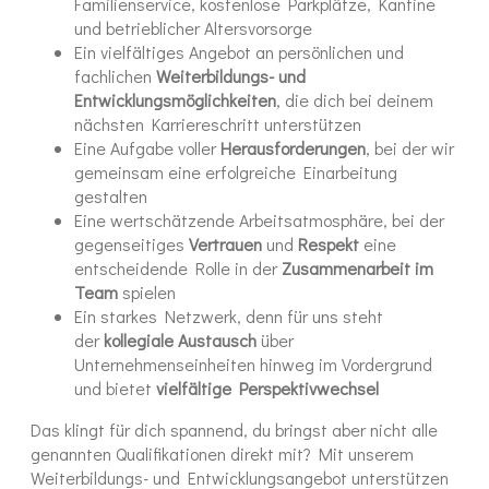
Familienservice, kostenlose Parkplätze, Kantine
und betrieblicher Altersvorsorge
Ein vielfältiges Angebot an persönlichen und
fachlichen
Weiterbildungs- und
Entwicklungsmöglichkeiten
, die dich bei deinem
nächsten Karriereschritt unterstützen
Eine Aufgabe voller
Herausforderungen
, bei der wir
gemeinsam eine erfolgreiche Einarbeitung
gestalten
Eine wertschätzende Arbeitsatmosphäre, bei der
gegenseitiges
Vertrauen
und
Respekt
eine
entscheidende Rolle in der
Zusammenarbeit im
Team
spielen
Ein starkes Netzwerk, denn für uns steht
der
kollegiale Austausch
über
Unternehmenseinheiten hinweg im Vordergrund
und bietet
vielfältige Perspektivwechsel
Das klingt für dich spannend, du bringst aber nicht alle
genannten Qualifikationen direkt mit? Mit unserem
Weiterbildungs- und Entwicklungsangebot unterstützen