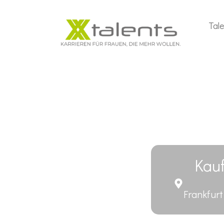
Tal
Kau
Frankfur