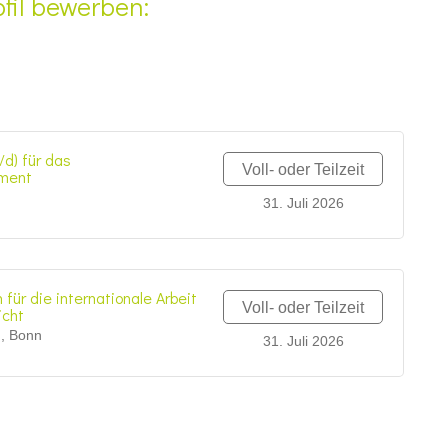
fil bewerben:
/d) für das
Voll- oder Teilzeit
ment
n
31. Juli 2026
für die internationale Arbeit
Voll- oder Teilzeit
icht
n, Bonn
31. Juli 2026