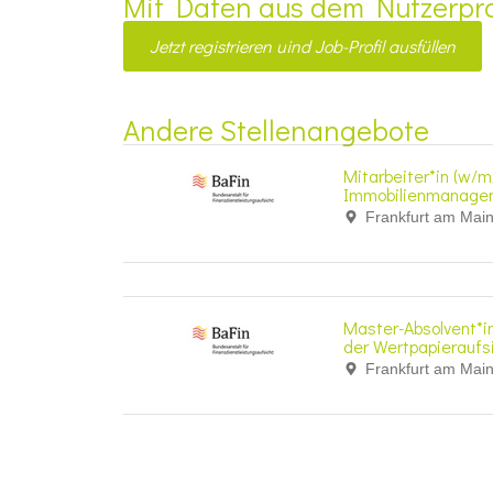
Mit Daten aus dem Nutzerpro
Jetzt registrieren uind Job-Profil ausfüllen
Andere Stellenangebote
Mitarbeiter*in (w/m
Immobilienmanage
Frankfurt am Mai
Master-Absolvent*in 
der Wertpapieraufs
Frankfurt am Mai