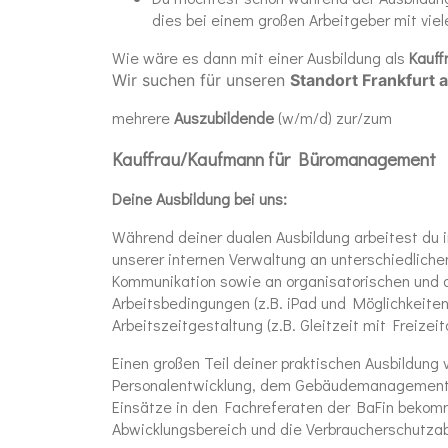
dies bei einem großen Arbeitgeber mit vie
Wie wäre es dann mit einer Ausbildung als
Kauf
Wir suchen für unseren
Standort Frankfurt
mehrere
Auszubildende
(w/m/d) zur/zum
Kauffrau/Kaufmann
für
Büromanagement
Deine Ausbildung bei uns:
Während deiner dualen Ausbildung arbeitest du 
unserer internen Verwaltung an unterschiedliche
Kommunikation sowie an organisatorischen und 
Arbeitsbedingungen (z.B. iPad und Möglichkeiten 
Arbeitszeitgestaltung (z.B. Gleitzeit mit Freizeit
Einen großen Teil deiner praktischen Ausbildung
Personalentwicklung, dem Gebäudemanagement u
Einsätze in den Fachreferaten der BaFin bekomm
Abwicklungsbereich und die Verbraucherschutzab