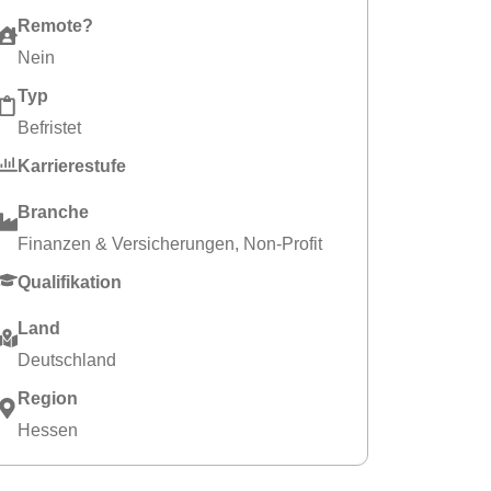
Remote?
Nein
Typ
Befristet
Karrierestufe
Branche
Finanzen & Versicherungen
,
Non-Profit
Qualifikation
Land
Deutschland
Region
Hessen