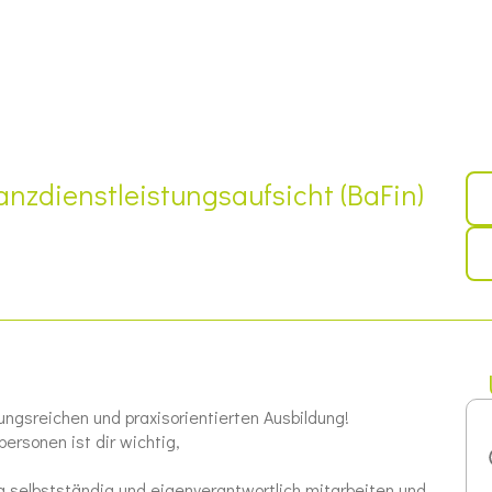
anzdienstleistungsaufsicht (BaFin)
ungsreichen und praxisorientierten Ausbildung!
ersonen ist dir wichtig,
 selbstständig und eigenverantwortlich mitarbeiten und