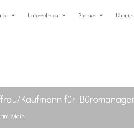
ente
Unternehmen
Partner
Über un
ffrau/Kaufmann für Büromanage
t am Main