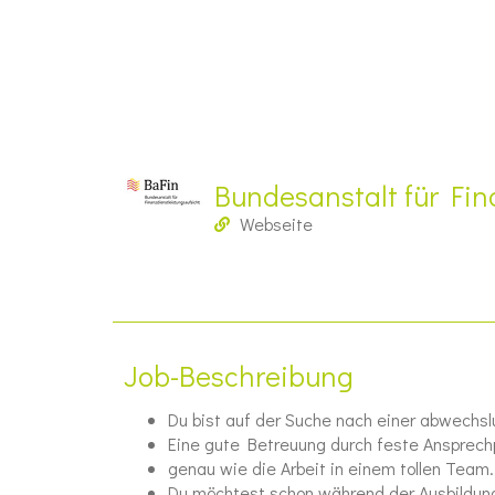
Bundesanstalt für Fin
Webseite
Job-Beschreibung
Du bist auf der Suche nach einer abwechsl
Eine gute Betreuung durch feste Ansprechp
genau wie die Arbeit in einem tollen Team.
Du möchtest schon während der Ausbildung