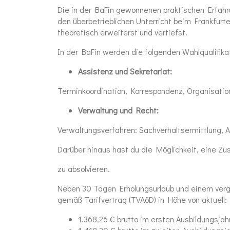
Die in der BaFin gewonnenen praktischen Erfahr
den überbetrieblichen Unterricht beim Frankfurt
theoretisch erweiterst und vertiefst.
In der BaFin werden die folgenden Wahlqualifik
Assistenz und Sekretariat:
Terminkoordination, Korrespondenz, Organisatio
Verwaltung und Recht:
Verwaltungsverfahren: Sachverhaltsermittlung, 
Darüber hinaus hast du die Möglichkeit, eine Zu
zu absolvieren.
Neben 30 Tagen Erholungsurlaub und einem vergün
gemäß Tarifvertrag (TVAöD) in Höhe von aktuell:
1.368,26 € brutto im ersten Ausbildungsjah