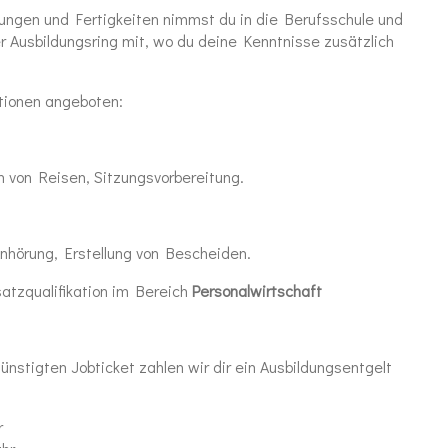
ungen und Fertigkeiten nimmst du in die Berufsschule und
er Ausbildungsring mit, wo du deine Kenntnisse zusätzlich
ationen angeboten:
n von Reisen, Sitzungsvorbereitung.
Anhörung, Erstellung von Bescheiden.
satzqualifikation im Bereich
Personalwirtschaft
stigten Jobticket zahlen wir dir ein Ausbildungsentgelt
r