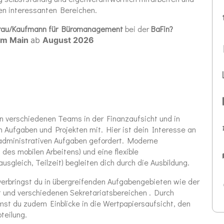
len interessanten Bereichen.
frau/Kaufmann für Büromanagement
bei der
BaFin?
am Main
ab
August
2026
in verschiedenen Teams in der Finanzaufsicht und in
n Aufgaben und Projekten mit. Hier ist dein Interesse an
administrativen Aufgaben gefordert. Moderne
des mobilen Arbeitens) und eine flexible
ausgleich, Teilzeit) begleiten dich durch die Ausbildung.
 verbringst du in übergreifenden Aufgabengebieten wie der
nd verschiedenen Sekretariatsbereichen . Durch
st du zudem Einblicke in die Wertpapiersaufsicht, den
teilung.