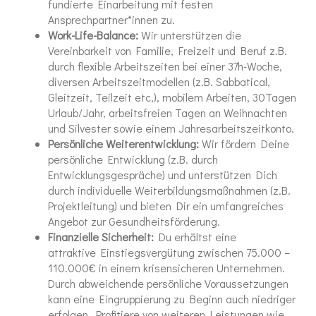
fundierte Einarbeitung mit festen
Ansprechpartner*innen zu.
Work-Life-Balance:
Wir unterstützen die
Vereinbarkeit von Familie, Freizeit und Beruf z.B.
durch flexible Arbeitszeiten bei einer 37h-Woche,
diversen Arbeitszeitmodellen (z.B. Sabbatical,
Gleitzeit, Teilzeit etc,), mobilem Arbeiten, 30Tagen
Urlaub/Jahr, arbeitsfreien Tagen an Weihnachten
und Silvester sowie einem Jahresarbeitszeitkonto.
Persönliche Weiterentwicklung:
Wir fördern Deine
persönliche Entwicklung (z.B. durch
Entwicklungsgespräche) und unterstützen Dich
durch individuelle Weiterbildungsmaßnahmen (z.B.
Projektleitung) und bieten Dir ein umfangreiches
Angebot zur Gesundheitsförderung.
Finanzielle Sicherheit:
Du erhältst eine
attraktive Einstiegsvergütung zwischen 75.000 –
110.000€ in einem krisensicheren Unternehmen.
Durch abweichende persönliche Voraussetzungen
kann eine Eingruppierung zu Beginn auch niedriger
erfolgen. Profitiere von weiteren Leistungen wie