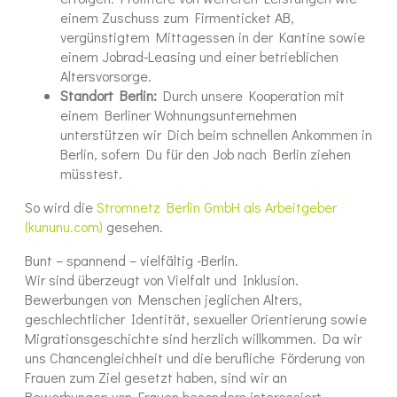
einem Zuschuss zum Firmenticket AB,
vergünstigtem Mittagessen in der Kantine sowie
einem Jobrad-Leasing und einer betrieblichen
Altersvorsorge.
Standort Berlin:
Durch unsere Kooperation mit
einem Berliner Wohnungsunternehmen
unterstützen wir Dich beim schnellen Ankommen in
Berlin, sofern Du für den Job nach Berlin ziehen
müsstest.
So wird die
Stromnetz Berlin GmbH als Arbeitgeber
(kununu.com)
gesehen.
Bunt – spannend – vielfältig -Berlin.
Wir sind überzeugt von Vielfalt und Inklusion.
Bewerbungen von Menschen jeglichen Alters,
geschlechtlicher Identität, sexueller Orientierung sowie
Migrationsgeschichte sind herzlich willkommen. Da wir
uns Chancengleichheit und die berufliche Förderung von
Frauen zum Ziel gesetzt haben, sind wir an
Bewerbungen von Frauen besonders interessiert.