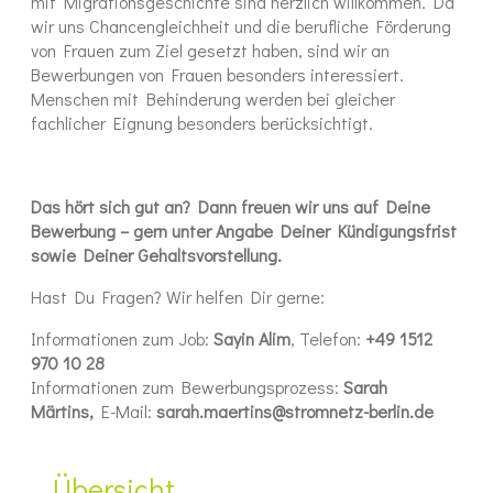
mit Migrationsgeschichte sind herzlich willkommen. Da
wir uns Chancengleichheit und die berufliche Förderung
von Frauen zum Ziel gesetzt haben, sind wir an
Bewerbungen von Frauen besonders interessiert.
Menschen mit Behinderung werden bei gleicher
fachlicher Eignung besonders berücksichtigt.
Das hört sich gut an? Dann freuen wir uns auf Deine
Bewerbung – gern unter Angabe Deiner Kündigungsfrist
sowie Deiner Gehaltsvorstellung.
Hast Du Fragen? Wir helfen Dir gerne:
Informationen zum Job:
Sayin Alim
, Telefon:
+49 1512
970 10 28
Informationen zum Bewerbungsprozess:
Sarah
Märtins,
E-Mail:
sarah.maertins@stromnetz-berlin.de
Übersicht