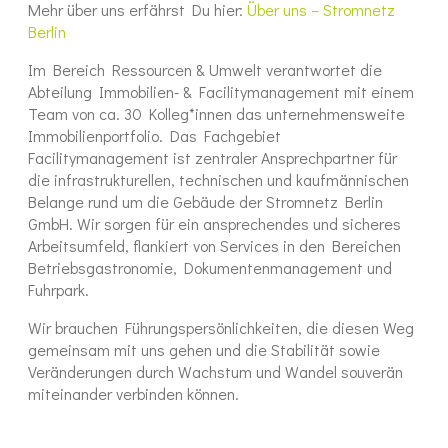
Mehr über uns erfährst Du hier:
Über uns – Stromnetz
Berlin
Im Bereich Ressourcen & Umwelt verantwortet die
Abteilung Immobilien- & Facilitymanagement mit einem
Team von ca. 30 Kolleg*innen das unternehmensweite
Immobilienportfolio. Das Fachgebiet
Facilitymanagement ist zentraler Ansprechpartner für
die infrastrukturellen, technischen und kaufmännischen
Belange rund um die Gebäude der Stromnetz Berlin
GmbH. Wir sorgen für ein ansprechendes und sicheres
Arbeitsumfeld, flankiert von Services in den Bereichen
Betriebsgastronomie, Dokumentenmanagement und
Fuhrpark.
Wir brauchen Führungspersönlichkeiten, die diesen Weg
gemeinsam mit uns gehen und die Stabilität sowie
Veränderungen durch Wachstum und Wandel souverän
miteinander verbinden können.