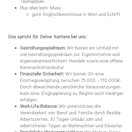
Teamplayer.
Plus aber kein Muss:
gute Englischkenntnisse in Wort und Schrift
Das spricht für Deine Karriere bei uns:
Gestaltungsspielraum:
Wir bieten ein Umfeld mit
viel Gestaltungsspielraum zur Eigeninitiative und
eigenverantwortlichem Handeln sowie eine offene
Kommunikationskultur
Finanzielle Sicherheit:
Wir bieten Dir eine
Einstiegsvergütung zwischen 75.000 – 110.000€.
Durch abweichende persönliche Voraussetzungen
kann eine Eingruppierung zu Beginn auch niedriger
erfolgen
Work-Life-Balance:
Wir unterstützen die
Vereinbarkeit von Beruf und Familie durch flexible
Arbeitszeiten, 30 Tagen Urlaub/Jahr und
arbeitsfreien Tagen an Weihnachten und Silvester.
Persönliche Weiterentwicklung:
Wir fördern Deine