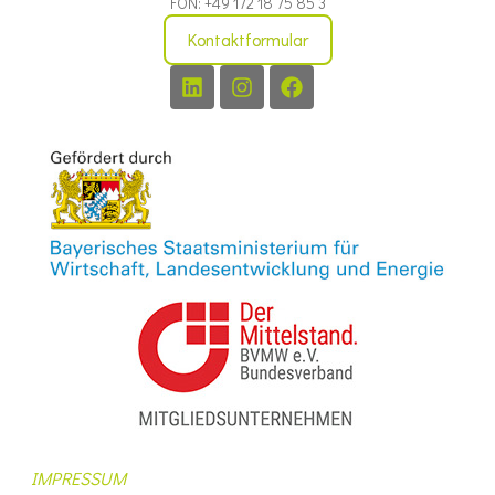
FON: +49 172 18 75 85 3
Kontaktformular
IMPRESSUM