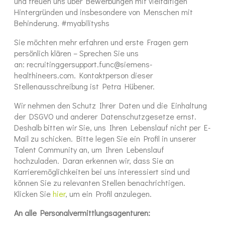
und freuen uns über Bewerbungen mit vielfältigen
Hintergründen und insbesondere von Menschen mit
Behinderung. #myabilityshs
Sie möchten mehr erfahren und erste Fragen gern
persönlich klären – Sprechen Sie uns
an: recruitinggersupport.func@siemens-
healthineers.com. Kontaktperson dieser
Stellenausschreibung ist Petra Hübener.
Wir nehmen den Schutz Ihrer Daten und die Einhaltung
der DSGVO und anderer Datenschutzgesetze ernst.
Deshalb bitten wir Sie, uns Ihren Lebenslauf nicht per E-
Mail zu schicken. Bitte legen Sie ein Profil in unserer
Talent Community an, um Ihren Lebenslauf
hochzuladen. Daran erkennen wir, dass Sie an
Karrieremöglichkeiten bei uns interessiert sind und
können Sie zu relevanten Stellen benachrichtigen.
Klicken Sie
hier
, um ein Profil anzulegen.
An alle Personalvermittlungsagenturen: