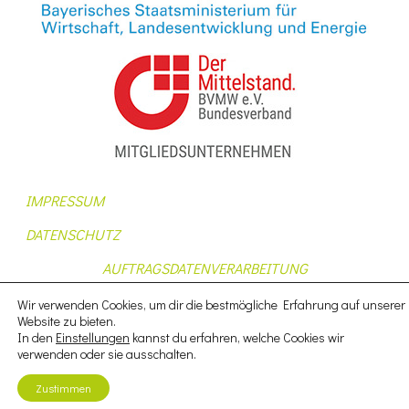
IMPRESSUM
DATENSCHUTZ
AUFTRAGSDATENVERARBEITUNG
AGB
Wir verwenden Cookies, um dir die bestmögliche Erfahrung auf unserer
Website zu bieten.
NUTZUNGSBEDINGUNGEN
In den
Einstellungen
kannst du erfahren, welche Cookies wir
verwenden oder sie ausschalten.
Zustimmen