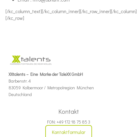
[/kc_column_text][/kc_column_inner][/kc_row_inner][/kc_column]
[/kc_row]
XXtalents – Eine Marke der TaleXX GmbH
Barbenstr. 4
83059 Kolbermoor / Metropolregion München
Deutschland
Kontakt
FON: +49 172 18 75 85 3
Kontaktformular