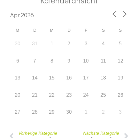
Kalenderansicht
M
D
M
D
F
S
S
30
31
1
2
3
4
5
6
7
8
9
10
11
12
13
14
15
16
17
18
19
20
21
22
23
24
25
26
27
28
29
30
1
2
3
Vorherige Kategorie
Nächste Kategorie