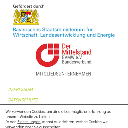
IMPRESSUM
DATENSCHUTZ
AUFTRAGSDATENVERARBEITUNG
Wir verwenden Cookies, um dir die bestmögliche Erfahrung auf
unserer Website zu bieten.
AGB
In den
Einstellungen
kannst du erfahren, welche Cookies wir
verwenden oder sie ausschalten.