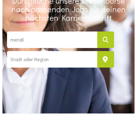
Durchsuche unsere Stellenbörse
nach passenden Jobs für deinen
nächsten Karriereschritt