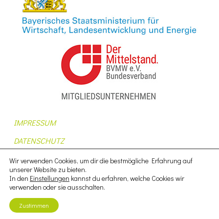
IMPRESSUM
DATENSCHUTZ
AUFTRAGSDATENVERARBEITUNG
Wir verwenden Cookies, um dir die bestmögliche Erfahrung auf
unserer Website zu bieten.
AGB
In den
Einstellungen
kannst du erfahren, welche Cookies wir
verwenden oder sie ausschalten.
NUTZUNGSBEDINGUNGEN
Zustimmen