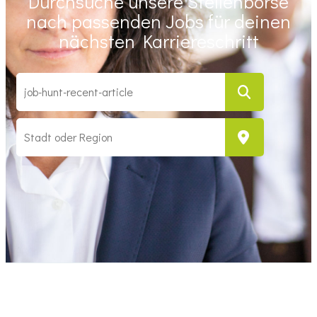
Durchsuche unsere Stellenbörse
nach passenden Jobs für deinen
nächsten Karriereschritt