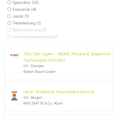
Spezialist
(20)
Executive
(4)
Junior
(1)
Teamleitung
(1)
Bereichsleitung
(0)
Unternehmensleitung
(0)
Thin Film Expert – MEMS Process & Deposition
Technologies (f/m/div.)
Ort: Dresden
Robert Bosch GmbH
Leiter Produktion Deutschland (w/m/d)
Ort: Bergen
KWS SAAT SE & Co. KGaA