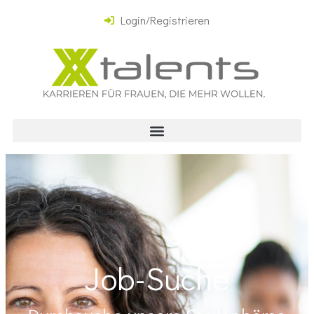
Login/Registrieren
Job-Suche