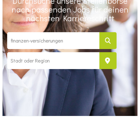
Durchsuche unsere Stellenbörse
nach passenden Jobs für deinen
nächsten Karriereschritt