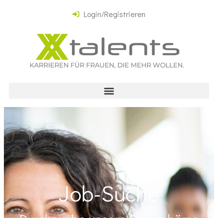
Login/Registrieren
Job-Suche