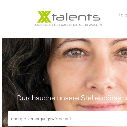
Tal
Durchsuche unsere Stellenbörse n