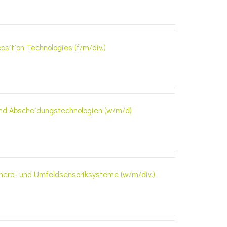
ition Technologies (f/m/div.)
nd Abscheidungstechnologien (w/m/d)
amera- und Umfeldsensoriksysteme (w/m/div.)