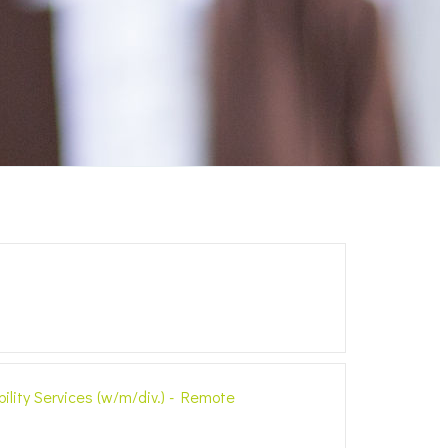
bility Services (w/m/div.) - Remote