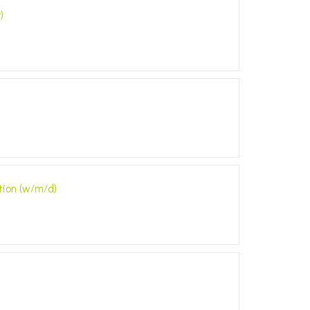
)
tion (w/m/d)