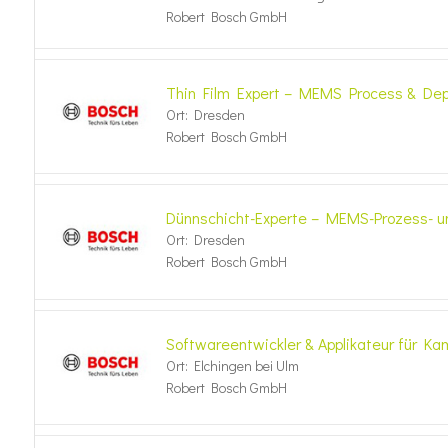
Robert Bosch GmbH
Thin Film Expert – MEMS Process & Depos
Ort: Dresden
Robert Bosch GmbH
Dünnschicht-Experte – MEMS-Prozess- u
Ort: Dresden
Robert Bosch GmbH
Softwareentwickler & Applikateur für K
Ort: Elchingen bei Ulm
Robert Bosch GmbH