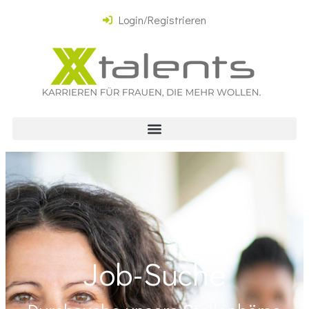
Login/Registrieren
Job-Suche