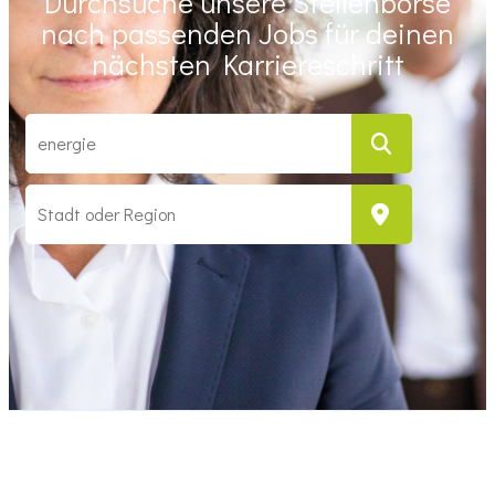
Durchsuche unsere Stellenbörse
nach passenden Jobs für deinen
nächsten Karriereschritt