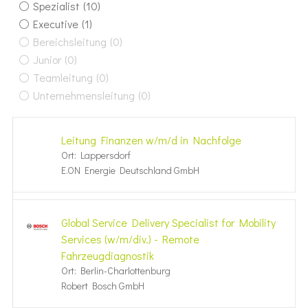
Spezialist
(10)
Executive
(1)
Bereichsleitung
(0)
Junior
(0)
Teamleitung
(0)
Unternehmensleitung
(0)
Leitung Finanzen w/m/d in Nachfolge
Ort: Lappersdorf
E.ON Energie Deutschland GmbH
Global Service Delivery Specialist for Mobility
Services (w/m/div.) - Remote
Fahrzeugdiagnostik
Ort: Berlin-Charlottenburg
Robert Bosch GmbH