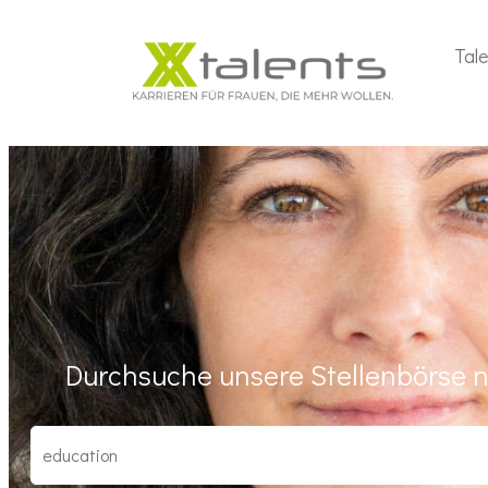
Tal
Durchsuche unsere Stellenbörse n