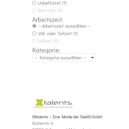
Unbefristet
(1)
Befristet
(0)
Arbeitszeit:
-- Arbeitszeit auswählen --
Voll- oder Teilzeit
(1)
Vollzeit
(0)
Kategorie:
-- Kategorie auswählen --
XXtalents – Eine Marke der TaleXX GmbH
Barbenstr. 4