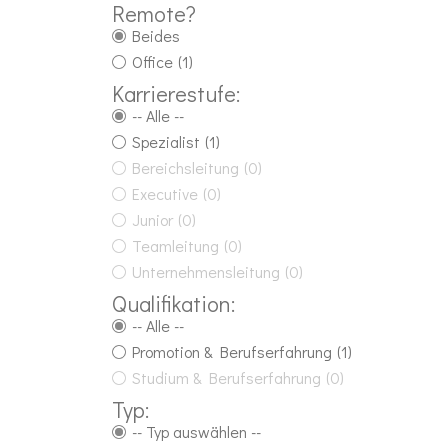
Remote?
Beides
Office
(1)
Karrierestufe:
-- Alle --
Spezialist
(1)
Bereichsleitung
(0)
Executive
(0)
Junior
(0)
Teamleitung
(0)
Unternehmensleitung
(0)
Qualifikation:
-- Alle --
Promotion & Berufserfahrung
(1)
Studium & Berufserfahrung
(0)
Typ:
-- Typ auswählen --