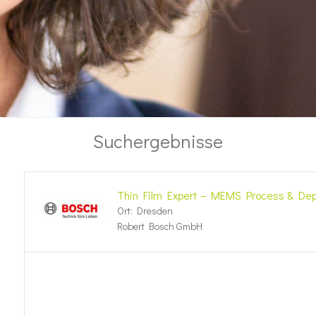
Suchergebnisse
Thin Film Expert – MEMS Process & Depos
Ort: Dresden
Robert Bosch GmbH