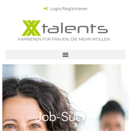
Login/Registrieren
Job-Suche