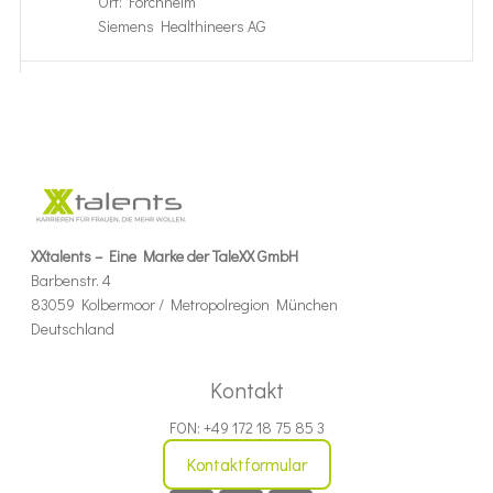
Ort: Forchheim
Siemens Healthineers AG
XXtalents – Eine Marke der TaleXX GmbH
Barbenstr. 4
83059 Kolbermoor / Metropolregion München
Deutschland
Kontakt
FON: +49 172 18 75 85 3
Kontaktformular