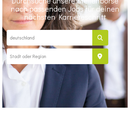
Durchsuche unsere Stellenbörse
nach passenden Jobs für deinen
nächsten Karriereschritt