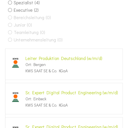
Spezialist
(4)
Executive
(2)
Bereichsleitung
(0)
Junior
(0)
Teamleitung
(0)
Unternehmensleitung
(0)
Leiter Produktion Deutschland (w/m/d)
Ort: Bergen
KWS SAAT SE & Co. KGaA
Sr. Expert Digital Product Engineering (w/m/d)
Ort: Einbeck
KWS SAAT SE & Co. KGaA
Sr. Expert Digital Product Engineering (w/m/d)