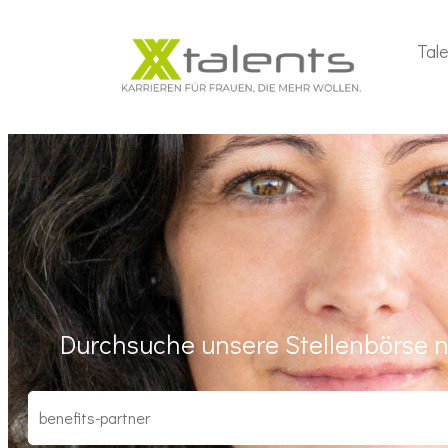
Tal
Durchsuche unsere Stellenbörse n