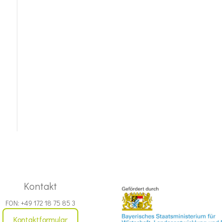
Kontakt
FON: +49 172 18 75 85 3
Kontaktformular