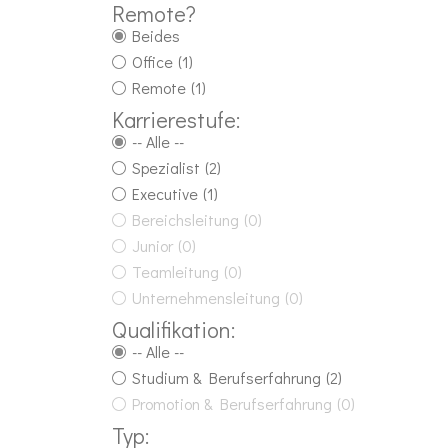
Remote?
Beides
Office
(1)
Remote
(1)
Karrierestufe:
-- Alle --
Spezialist
(2)
Executive
(1)
Bereichsleitung
(0)
Junior
(0)
Teamleitung
(0)
Unternehmensleitung
(0)
Qualifikation:
-- Alle --
Studium & Berufserfahrung
(2)
Promotion & Berufserfahrung
(0)
Typ: