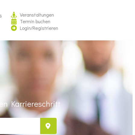
Veranstaltungen
s
Termin buchen
Login/Registrieren
n Karriereschritt