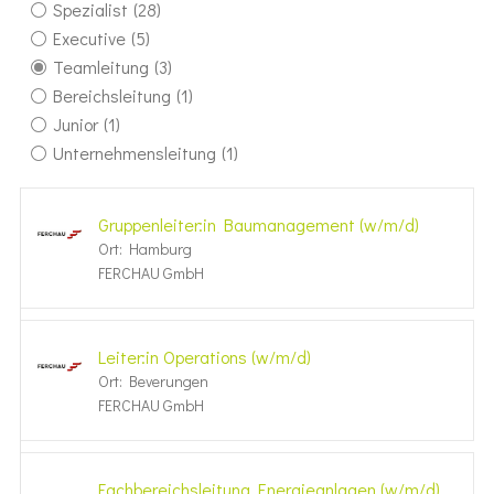
Spezialist
(28)
Executive
(5)
Teamleitung
(3)
Bereichsleitung
(1)
Junior
(1)
Unternehmensleitung
(1)
Grup­pen­leiter:in Bauma­na­ge­ment (w/m/d)
Ort: Hamburg
FERCHAU GmbH
Leiter:in Opera­tions (w/m/d)
Ort: Beverungen
FERCHAU GmbH
Fachbereichsleitung Energieanlagen (w/m/d)