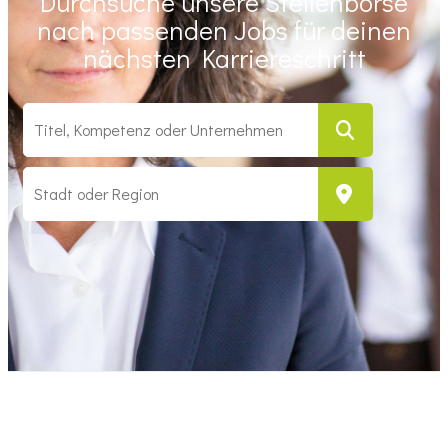
Durchsuche unsere Stellenbörse
nach passenden Jobs für deinen
nächsten Karriereschritt