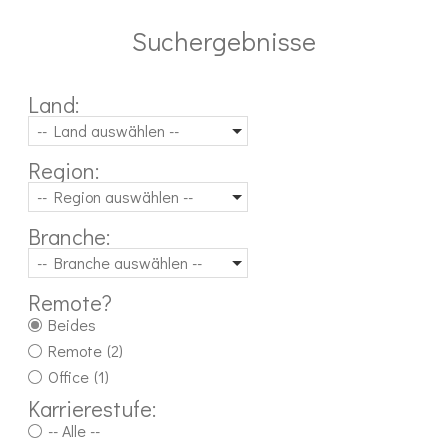
Suchergebnisse
Land:
-- Land auswählen --
Region:
-- Region auswählen --
Branche:
-- Branche auswählen --
Remote?
Beides
Remote
(2)
Office
(1)
Karrierestufe:
-- Alle --