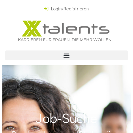
Login/Registrieren
Job-Suche