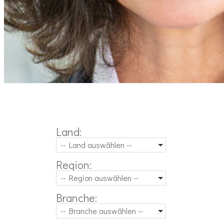
Land:
-- Land auswählen --
Region:
-- Region auswählen --
Branche:
-- Branche auswählen --