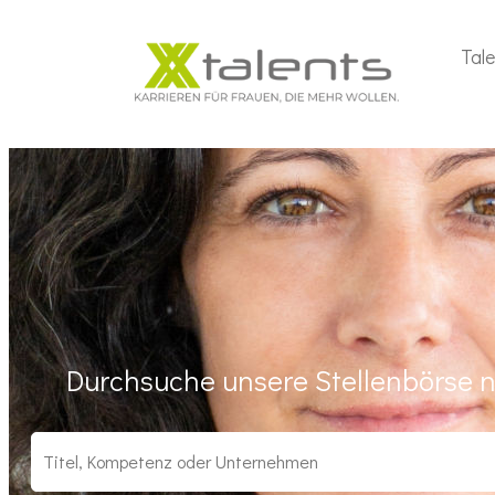
Tal
Durchsuche unsere Stellenbörse n