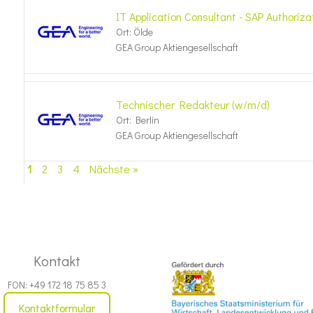
IT Application Consultant - SAP Authoriza
Ort: Ölde
GEA Group Aktiengesellschaft
Technischer Redakteur (w/m/d)
Ort: Berlin
GEA Group Aktiengesellschaft
1
2
3
4
Nächste »
Kontakt
FON: +49 172 18 75 85 3
Kontaktformular