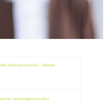
bility Services (w/m/div.) - Remote
ition Technologies (f/m/div.)