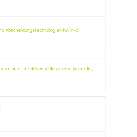
nd Abscheidungstechnologien (w/m/d)
amera- und Umfeldsensoriksysteme (w/m/div.)
)