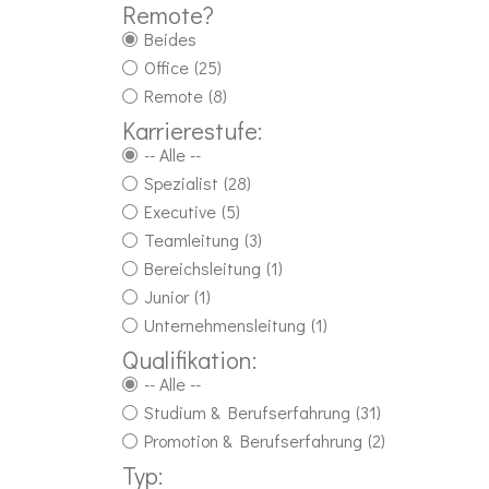
Remote?
Beides
Office
(25)
Remote
(8)
Karrierestufe:
-- Alle --
Spezialist
(28)
Executive
(5)
Teamleitung
(3)
Bereichsleitung
(1)
Junior
(1)
Unternehmensleitung
(1)
Qualifikation:
-- Alle --
Studium & Berufserfahrung
(31)
Promotion & Berufserfahrung
(2)
Typ: