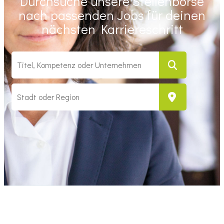
Durchsuche unsere Stellenbörse
nach passenden Jobs für deinen
nächsten Karriereschritt