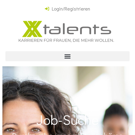
Login/Registrieren
Job-Suche