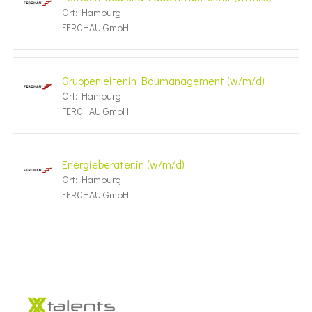
Ort: Hamburg
FERCHAU GmbH
Grup­pen­leiter:in Bauma­na­ge­ment (w/m/d)
Ort: Hamburg
FERCHAU GmbH
Ener­gie­be­rater:in (w/m/d)
Ort: Hamburg
FERCHAU GmbH