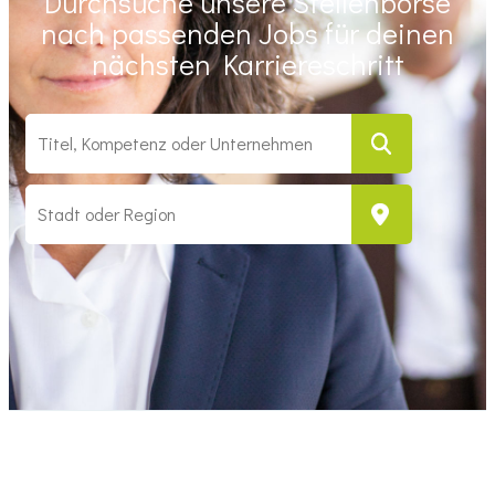
Durchsuche unsere Stellenbörse
nach passenden Jobs für deinen
nächsten Karriereschritt