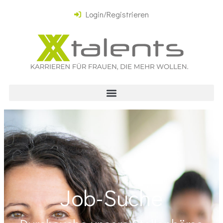
Login/Registrieren
Job-Suche