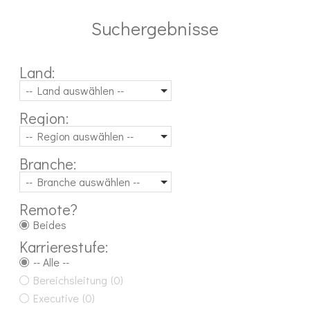
Suchergebnisse
Land:
-- Land auswählen --
Region:
-- Region auswählen --
Branche:
-- Branche auswählen --
Remote?
Beides
Karrierestufe:
-- Alle --
Bereichsleitung
(0)
Executive
(0)