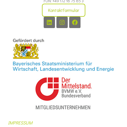
FON: +49 172 18 75 85 3
Kontaktformular
IMPRESSUM