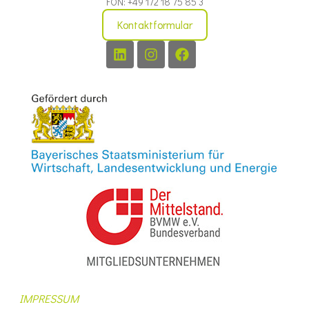
FON: +49 172 18 75 85 3
Kontaktformular
IMPRESSUM