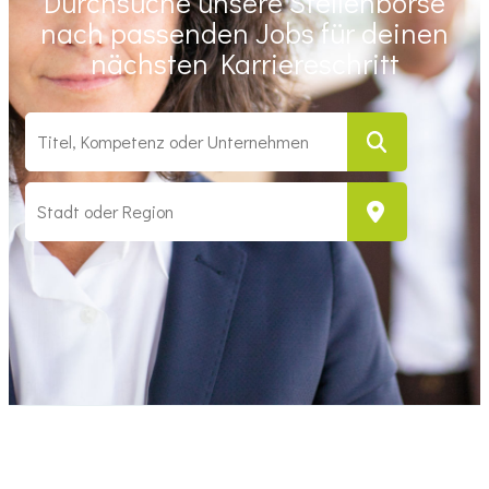
Durchsuche unsere Stellenbörse
nach passenden Jobs für deinen
nächsten Karriereschritt