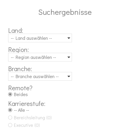
Suchergebnisse
Land:
-- Land auswählen --
Region:
-- Region auswählen --
Branche:
-- Branche auswählen --
Remote?
Beides
Karrierestufe:
-- Alle --
Bereichsleitung
(0)
Executive
(0)