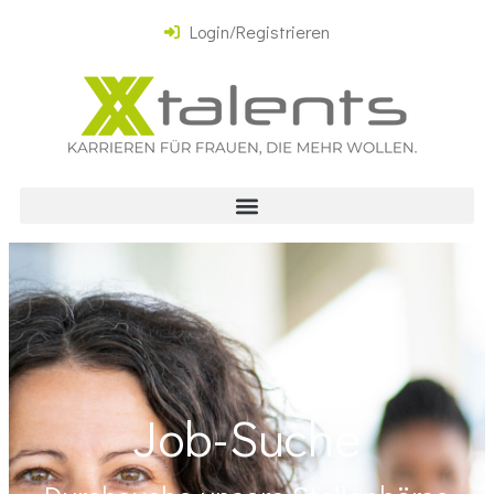
Login/Registrieren
Job-Suche