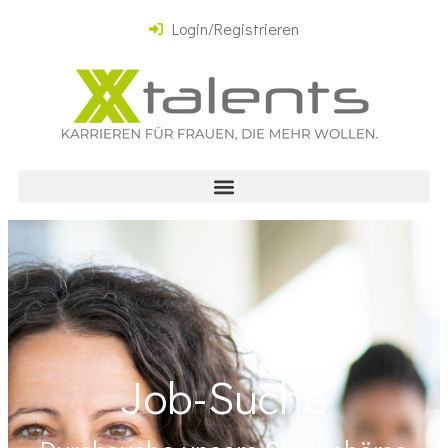
Login/Registrieren
Job-Suche