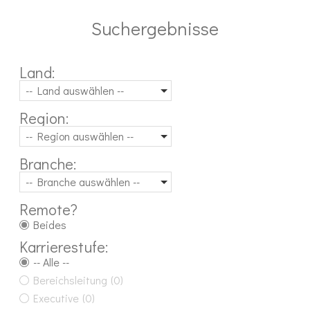
Suchergebnisse
Land:
-- Land auswählen --
Region:
-- Region auswählen --
Branche:
-- Branche auswählen --
Remote?
Beides
Karrierestufe:
-- Alle --
Bereichsleitung
(0)
Executive
(0)