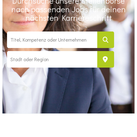
Durchsuche unsere Stellenbörse
nach passenden Jobs für deinen
nächsten Karriereschritt