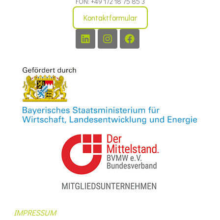
FON: +49 172 18 75 85 3
Kontaktformular
IMPRESSUM