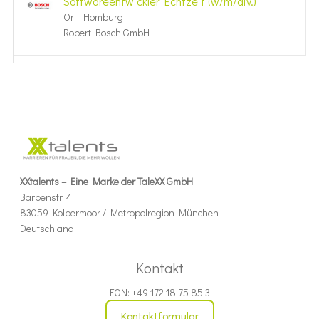
Softwareentwickler Echtzeit (w/m/div.)
Ort: Homburg
Robert Bosch GmbH
XXtalents – Eine Marke der TaleXX GmbH
Barbenstr. 4
83059 Kolbermoor / Metropolregion München
Deutschland
Kontakt
FON: +49 172 18 75 85 3
Kontaktformular