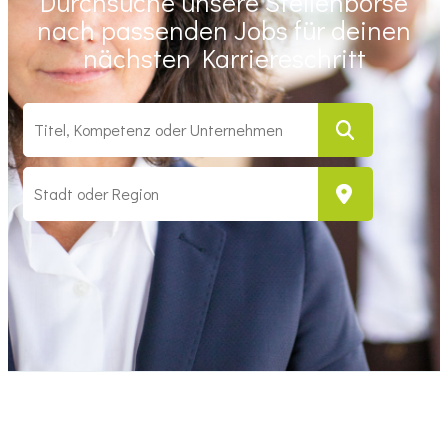
Durchsuche unsere Stellenbörse
nach passenden Jobs für deinen
nächsten Karriereschritt