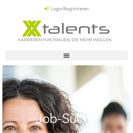
Login/Registrieren
Job-Suche