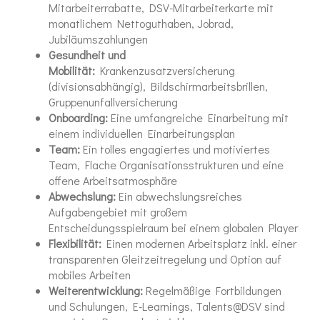
Mitarbeiterrabatte, DSV-Mitarbeiterkarte mit
monatlichem Nettoguthaben, Jobrad,
Jubiläumszahlungen
Gesundheit und
Mobilität:
Krankenzusatzversicherung
(divisionsabhängig), Bildschirmarbeitsbrillen,
Gruppenunfallversicherung
Onboarding:
Eine umfangreiche Einarbeitung mit
einem individuellen Einarbeitungsplan
Team:
Ein tolles engagiertes und motiviertes
Team, Flache Organisationsstrukturen und eine
offene Arbeitsatmosphäre
Abwechslung:
Ein abwechslungsreiches
Aufgabengebiet mit großem
Entscheidungsspielraum bei einem globalen Player
Flexibilität:
Einen modernen Arbeitsplatz inkl. einer
transparenten Gleitzeitregelung und Option auf
mobiles Arbeiten
Weiterentwicklung:
Regelmäßige Fortbildungen
und Schulungen, E-Learnings, Talents@DSV sind