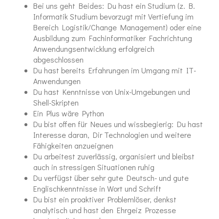
Bei uns geht Beides: Du hast ein Studium (z. B.
Informatik Studium bevorzugt mit Vertiefung im
Bereich Logistik/Change Management) oder eine
Ausbildung zum Fachinformatiker Fachrichtung
Anwendungsentwicklung erfolgreich
abgeschlossen
Du hast bereits Erfahrungen im Umgang mit IT-
Anwendungen
Du hast Kenntnisse von Unix-Umgebungen und
Shell-Skripten
Ein Plus wäre Python
Du bist offen für Neues und wissbegierig: Du hast
Interesse daran, Dir Technologien und weitere
Fähigkeiten anzueignen
Du arbeitest zuverlässig, organisiert und bleibst
auch in stressigen Situationen ruhig
Du verfügst über sehr gute Deutsch- und gute
Englischkenntnisse in Wort und Schrift
Du bist ein proaktiver Problemlöser, denkst
analytisch und hast den Ehrgeiz Prozesse