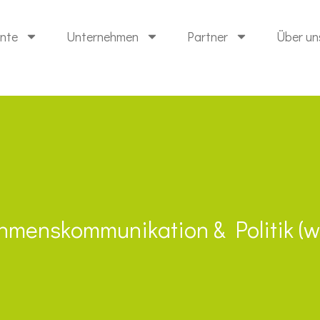
ente
Unternehmen
Partner
Über un
hmenskommunikation & Politik (w|