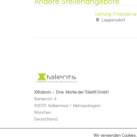
Andere Stellenangebote
Leitung Finanzen w
Lappersdorf
XXtalents – Eine Marke der TaleXX GmbH
Barbenstr. 4
83059 Kolbermoor / Metropolregion
München
Deutschland
Wir verwenden Cookies, 