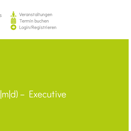
Veranstaltungen
s
Termin buchen
Login/Registrieren
m|d) – Executive