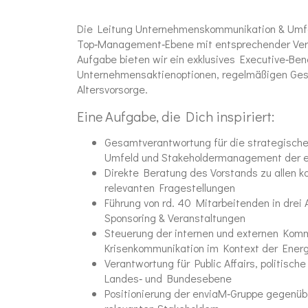
Die Leitung Unternehmenskommunikation & Umfe
Top‑Management‑Ebene mit entsprechender Vera
Aufgabe bieten wir ein exklusives Executive‑Ben
Unternehmensaktienoptionen, regelmäßigen Gesu
Altersvorsorge.
Eine Aufgabe, die Dich inspiriert:
Gesamtverantwortung für die strategisch
Umfeld und Stakeholdermanagement der 
Direkte Beratung des Vorstands zu allen ko
relevanten Fragestellungen
Führung von rd. 40 Mitarbeitenden in drei
Sponsoring & Veranstaltungen
Steuerung der internen und externen Komm
Krisenkommunikation im Kontext der Ene
Verantwortung für Public Affairs, politis
Landes‑ und Bundesebene
Positionierung der enviaM‑Gruppe gegenübe