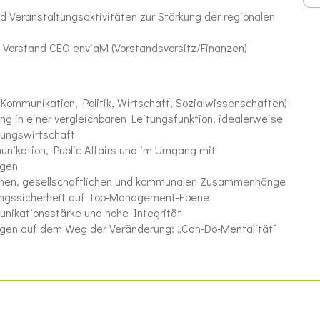
d Veranstaltungsaktivitäten zur Stärkung der regionalen
g: Vorstand CEO enviaM (Vorstandsvorsitz/Finanzen)
ommunikation, Politik, Wirtschaft, Sozialwissenschaften)
g in einer vergleichbaren Leitungsfunktion, idealerweise
rgungswirtschaft
nikation, Public Affairs und im Umgang mit
ngen
ischen, gesellschaftlichen und kommunalen Zusammenhänge
ngssicherheit auf Top‑Management‑Ebene
nikationsstärke und hohe Integrität
gen auf dem Weg der Veränderung: „Can-Do-Mentalität“