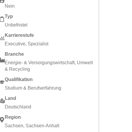
Nein
Typ
Unbefristet
Karrierestufe
Executive
,
Spezialist
Branche
Energie- & Versorgungswirtschaft
,
Umwelt
& Recycling
Qualifikation
Studium & Berufserfahrung
Land
Deutschland
Region
Sachsen
,
Sachsen-Anhalt