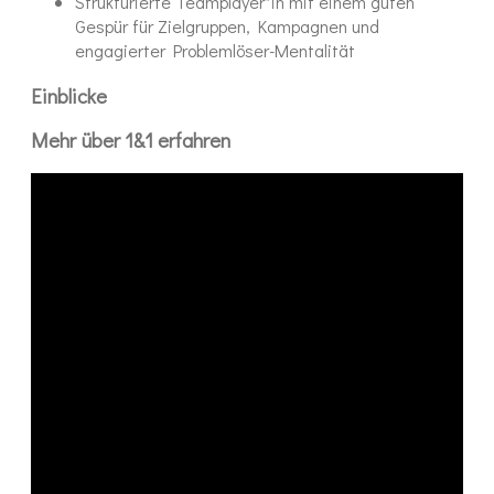
Strukturierte Teamplayer*in mit einem guten
Gespür für Zielgruppen, Kampagnen und
engagierter Problemlöser-Mentalität
Einblicke
Mehr über 1&1 erfahren