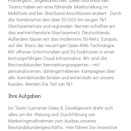
Pioniergeist, ungewöhnlichen Ideen und kreativen
Teams haben wir eine führende Marktstellung im
Mobilfunk und bei Breitband-Anschlüssen erobert. Durch
die Kombination des über 50.000 km langen 1&1
Glasfasernetzes und regionalen Netzen schaffen wir
das weitreichendste Glasfasernetz Deutschlands.
Außerdem bauen wir das modernste 5G-Netz Europas,
auf der Basis der neuartigen Open-RAN-Technologie.
Mit offenen Schnittstellen und 5G-Funktionen in einer
leistungsfähigen Cloud-Infrastruktur. Wir sind die
Bestandskunden Vermarktungsexperten – mit
personalisierten, datengetriebenen Kampagnen über
alle Kontaktkanäle binden und entwickeln wir unsere
Kunden. Werden Sie Teil von 1&1.
Ihre Aufgaben
Im Team Customer Sales & Development dreht sich
alles um die Planung und Durchführung von
Marketingmaßnahmen zum Ausbau unseres
Bestandskundengeschäfts. Hier führen Sie innovative