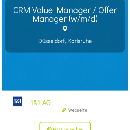
CRM Value Manager / Offer
Manager (w/m/d)
Düsseldorf, Karlsruhe
1&1 AG
Webseite
Jetzt bewerben