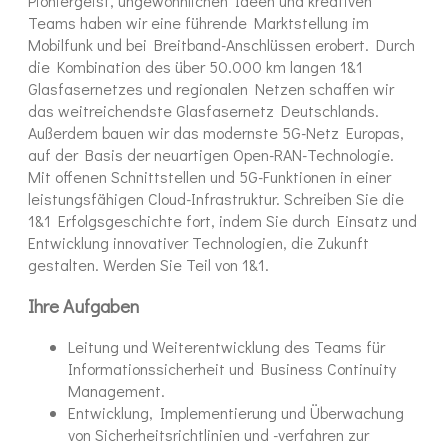
Pioniergeist, ungewöhnlichen Ideen und kreativen
Teams haben wir eine führende Marktstellung im
Mobilfunk und bei Breitband-Anschlüssen erobert. Durch
die Kombination des über 50.000 km langen 1&1
Glasfasernetzes und regionalen Netzen schaffen wir
das weitreichendste Glasfasernetz Deutschlands.
Außerdem bauen wir das modernste 5G-Netz Europas,
auf der Basis der neuartigen Open-RAN-Technologie.
Mit offenen Schnittstellen und 5G-Funktionen in einer
leistungsfähigen Cloud-Infrastruktur. Schreiben Sie die
1&1 Erfolgsgeschichte fort, indem Sie durch Einsatz und
Entwicklung innovativer Technologien, die Zukunft
gestalten. Werden Sie Teil von 1&1.
Ihre Aufgaben
Leitung und Weiterentwicklung des Teams für
Informationssicherheit und Business Continuity
Management.
Entwicklung, Implementierung und Überwachung
von Sicherheitsrichtlinien und -verfahren zur