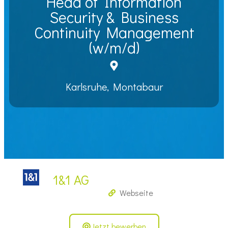
Head of Information
Security & Business
Continuity Management
(w/m/d)
Karlsruhe, Montabaur
1&1 AG
Webseite
Jetzt bewerben