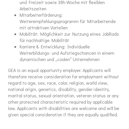
und Freizeit sowie 38h-Woche mit flexiblen
Arbeitszeiten
Mitarbeiterförderung:
Weiterempfehlungsprogramm für Mitarbeitende
mit attraktiven Vorteilen
Mobilität: Möglichkeit zur Nutzung eines JobRads
für nachhaltige Mobilität
Karriere & Entwicklung: Individuelle
Weiterbildungs- und Aufstiegschancen in einem
dynamischen und „coolen“ Unternehmen
GEA is an equal opportunity employer. Applicants will
therefore receive consideration for employment without
regard to age, sex, race, color, religion, world view,
national origin, genetics, disability, gender identity,
marital status, sexual orientation, veteran status or any
other protected characteristic required by applicable
law. Applicants with disabilities are welcome and will be
given special consideration if they are equally qualified.