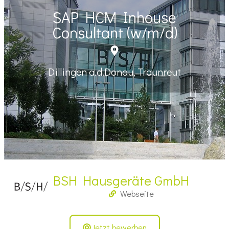
SAP HCM Inhouse
Consultant (w/m/d)
Dillingen a.d.Donau, Traunreut
BSH Hausgeräte GmbH
Webseite
Jetzt bewerben